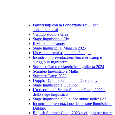
Partnership con la Fondazione Friuli per
abbattere i costi
Viaggio studio a Graz
Stage linguistico a Ely
Il Manzini a Cannes
Stage linguistici al Manzini 2025
I liceali tedeschi ospiti nelle famiglie
Incontro di presentazione Summer Camp e
Viaggio in Inghilterra
Summer Camp e viaggio in Inghilterra 2024
Scambio linguistico a Malta
Summer Camp 2023
Doppio Diploma Graduation Ceremony
Stage linguistico a Dublino
Un ricordo del Senior Summer Camp 2022 e
dello stage linguistico
Stage linguistico a Dublino: ultime indicazioni
Incontro di presentazione dello stage linguistico a
Dublino
English Summer Camp 2023 e viaggio per future