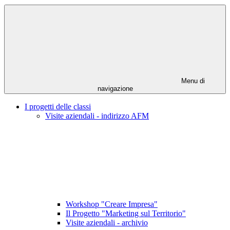
Menu di
navigazione
I progetti delle classi
Visite aziendali - indirizzo AFM
Workshop "Creare Impresa"
Il Progetto "Marketing sul Territorio"
Visite aziendali - archivio