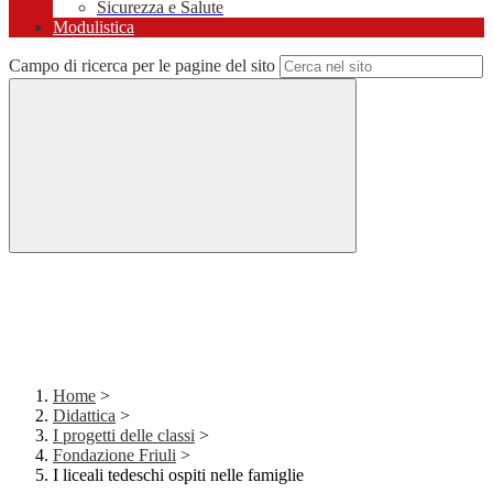
Sicurezza e Salute
Modulistica
Campo di ricerca per le pagine del sito
Home
>
Didattica
>
I progetti delle classi
>
Fondazione Friuli
>
I liceali tedeschi ospiti nelle famiglie