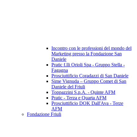
Incontro con le professioni del mondo del
Marketing presso la Fondazione San
Daniele
Pratic f.lli Orioli Spa - Gruppo Stella -
Fagagna
Prosciuttificio Coradazzi di San Daniele
Sime Vignuda – Gruppo Comet di San
Daniele del Friuli
Toppazzini S.p.A. - Quinte AFM
Pratic - Terza e Quarta AFM
Prosciuttificio DOK Dall'Ava - Terze
AFM
Fondazione Friuli