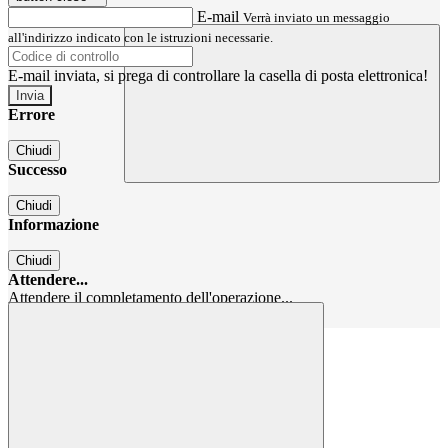
E-mail
Verrà inviato un messaggio
all'indirizzo indicato con le istruzioni necessarie.
E-mail inviata, si prega di controllare la casella di posta elettronica!
Errore
Chiudi
Successo
Chiudi
Informazione
Chiudi
Attendere...
Attendere il completamento dell'operazione...
Chiudi