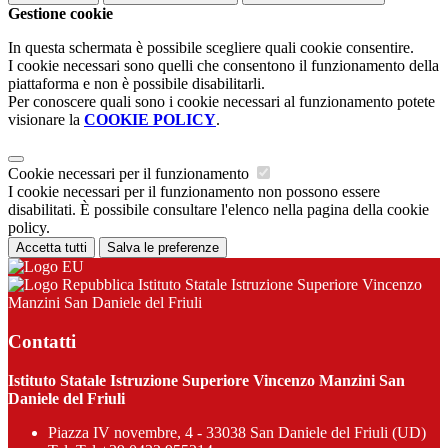
Gestione cookie
In questa schermata è possibile scegliere quali cookie consentire.
I cookie necessari sono quelli che consentono il funzionamento della
piattaforma e non è possibile disabilitarli.
Per conoscere quali sono i cookie necessari al funzionamento potete
visionare la
COOKIE POLICY
.
Cookie necessari per il funzionamento
I cookie necessari per il funzionamento non possono essere
disabilitati. È possibile consultare l'elenco nella pagina della cookie
policy.
Accetta tutti
Salva le preferenze
Istituto Statale Istruzione Superiore Vincenzo
Manzini San Daniele del Friuli
Contatti
Istituto Statale Istruzione Superiore Vincenzo Manzini San
Daniele del Friuli
Piazza IV novembre, 4 - 33038 San Daniele del Friuli (UD)