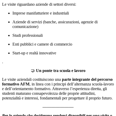
Le visite riguardano aziende di settori diversi:
Imprese manifatturiere e industriali
Aziende di servizi (banche, assicurazioni, agenzie di
comunicazione)
Studi professionali
Enti pubblici e camere di commercio
Start-up e realtà innovative
.
🤝
Un ponte tra scuola e lavoro
Le visite aziendali costituiscono una
parte integrante del percorso
formativo AFM
, in linea con i principi dell’alternanza scuola-lavoro
e dell’orientamento formativo. Attraverso l’esperienza diretta, gli
studenti maturano consapevolezza delle proprie attitudini,
potenzialità e interessi, fondamentali per progettare il proprio futuro.
------------------------
Per le aziende che desiderano rendersi disponibili per una visita o