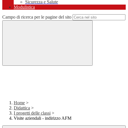
Sicurezza e Salute
Modulistica
Campo di ricerca per le pagine del sito
Home
>
Didattica
>
I progetti delle classi
>
Visite aziendali - indirizzo AFM