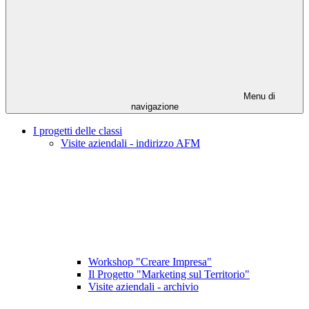
Menu di
navigazione
I progetti delle classi
Visite aziendali - indirizzo AFM
Workshop "Creare Impresa"
Il Progetto "Marketing sul Territorio"
Visite aziendali - archivio