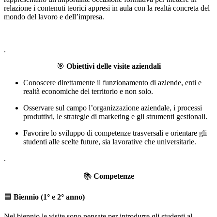
relazione i contenuti teorici appresi in aula con la realtà concreta del
mondo del lavoro e dell’impresa.
.
🎯
Obiettivi delle visite aziendali
Conoscere direttamente il funzionamento di aziende, enti e
realtà economiche del territorio e non solo.
Osservare sul campo l’organizzazione aziendale, i processi
produttivi, le strategie di marketing e gli strumenti gestionali.
Favorire lo sviluppo di competenze trasversali e orientare gli
studenti alle scelte future, sia lavorative che universitarie.
.
📚
Competenze
🟦
Biennio (1° e 2° anno)
Nel biennio le visite sono pensate per introdurre gli studenti al