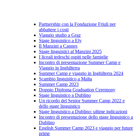
Partnership con la Fondazione Friuli per
abbattere i costi
Viaggio studio a Graz
Stage linguistico a Ely
Il Manzini a Cannes
Stage linguistici al Manzini 2025
I liceali tedeschi ospiti nelle famiglie
Incontro di presentazione Summer Camp e
Viaggio in Inghilterra
Summer Camp e viaggio in Inghilterra 2024
Scambio linguistico a Malta
Summer Camp 2023
Doppio Diploma Graduation Ceremony
Stage linguistico a Dublino
Un ricordo del Senior Summer Camp 2022 e
dello stage linguistico
Stage linguistico a Dublino: ultime indicazioni
Incontro di presentazione dello stage linguistico a
Dublino
English Summer Camp 2023 e viaggio per future
prime