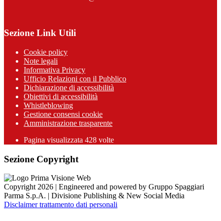
Sezione Link Utili
Cookie policy
Note legali
Informativa Privacy
Ufficio Relazioni con il Pubblico
Dichiarazione di accessibilità
Obiettivi di accessibilità
Whistleblowing
Gestione consensi cookie
Amministrazione trasparente
Pagina visualizzata
428
volte
Sezione Copyright
Copyright 2026 | Engineered and powered by Gruppo Spaggiari
Parma S.p.A. | Divisione Publishing & New Social Media
Disclaimer trattamento dati personali