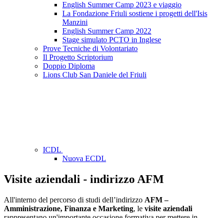
English Summer Camp 2023 e viaggio
La Fondazione Friuli sostiene i progetti dell'Isis
Manzini
English Summer Camp 2022
Stage simulato PCTO in Inglese
Prove Tecniche di Volontariato
Il Progetto Scriptorium
Doppio Diploma
Lions Club San Daniele del Friuli
ICDL
Nuova ECDL
Visite aziendali - indirizzo AFM
All'interno del percorso di studi dell’indirizzo
AFM –
Amministrazione, Finanza e Marketing
, le
visite aziendali
rappresentano un'importante occasione formativa per mettere in