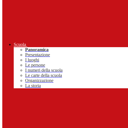
Scuola
Panoramica
Presentazione
I luoghi
Le persone
I numeri della scuola
Le carte della scuola
Organizzazione
La storia