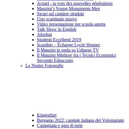
Actuel - la voix des nouvelles générations
Manzini’s Young Monuments Men
Sicuri sul cantiere stradale
Uno scantinato nuovo
Video presentazione per scuola aperta
Talk Show in English
Akrobat
Studenti Eccellenti 2019
Scambio – Échange Lycée Henner
Il Manzini in onda su Udinese TV
Il Manzini Migliore fra i Tecnici Economici
Secondo Eduscopio
Le Nostre Fotografie
Klagenfurt
Bergamo 2022: capitale italiana del Volontariato
Castagnata e gara di torte