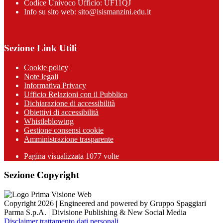
Codice Univoco Ufficio: UF11QJ
Info su sito web: sito@isismanzini.edu.it
Sezione Link Utili
Cookie policy
Note legali
Informativa Privacy
Ufficio Relazioni con il Pubblico
Dichiarazione di accessibilità
Obiettivi di accessibilità
Whistleblowing
Gestione consensi cookie
Amministrazione trasparente
Pagina visualizzata
1077
volte
Sezione Copyright
Copyright 2026 | Engineered and powered by Gruppo Spaggiari
Parma S.p.A. | Divisione Publishing & New Social Media
Disclaimer trattamento dati personali