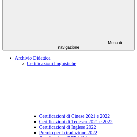
Menu di
navigazione
Archivio Didattica
Certificazioni linguistiche
Certificazioni di Cinese 2021 e 2022
Certificazioni di Tedesco 2021 e 2022
Certificazioni di Inglese 2022
Premio per la traduzione 2022