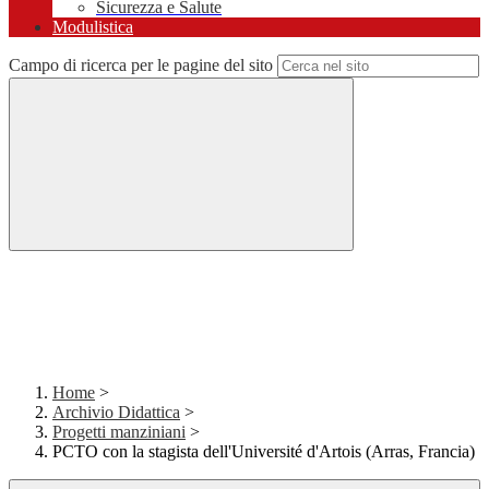
Sicurezza e Salute
Modulistica
Campo di ricerca per le pagine del sito
Home
>
Archivio Didattica
>
Progetti manziniani
>
PCTO con la stagista dell'Université d'Artois (Arras, Francia)