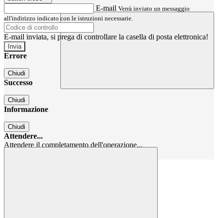
E-mail
Verrà inviato un messaggio
all'indirizzo indicato con le istruzioni necessarie.
E-mail inviata, si prega di controllare la casella di posta elettronica!
Errore
Chiudi
Successo
Chiudi
Informazione
Chiudi
Attendere...
Attendere il completamento dell'operazione...
Chiudi