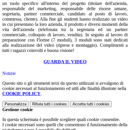
un ruolo specifico all'interno del progetto (titolare dell'azienda,
responsabile del marketing, responsabile delle risorse umane,
segretaria, partner commerciale, candidato al posto di lavoro,
commessa, cliente). Alla fine gli studenti hanno realizzato un video
in cui presentano la loro azienda, il prodotto e diversi momenti della
vita dell'azienda (telefonata tra la segretaria ed un partner
commerciale, colloquio di lavoro, vendita). In seguito al lavoro di
preparazione con Florine (7 moduli), 3 moduli sono stati dedicati
alla realizzazione del video (riprese e montaggio). Complimenti a
tutti i ragazzi coinvolti e buona visione!
GUARDA IL VIDEO
Notizie
Questo sito o gli strumenti terzi da questo utilizzati si avvalgono di
cookie necessari al funzionamento ed utili alle finalità illustrate nella
COOKIE POLICY
.
Personalizza
Rifiuta tutti
i cookies
Accetta tutti
i cookies
Gestione cookie
In questa schermata è possibile scegliere quali cookie consentire.
I cookie necessari sono quelli che consentono il funzionamento della
piattaforma e non è possibile disabilitarli.