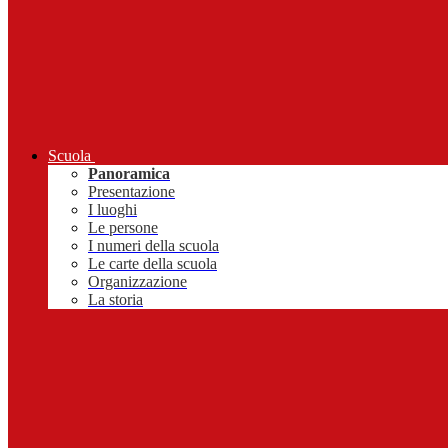
Scuola
Panoramica
Presentazione
I luoghi
Le persone
I numeri della scuola
Le carte della scuola
Organizzazione
La storia