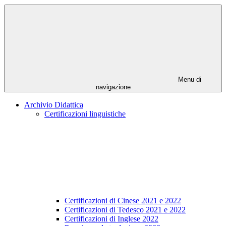
Menu di
navigazione
Archivio Didattica
Certificazioni linguistiche
Certificazioni di Cinese 2021 e 2022
Certificazioni di Tedesco 2021 e 2022
Certificazioni di Inglese 2022