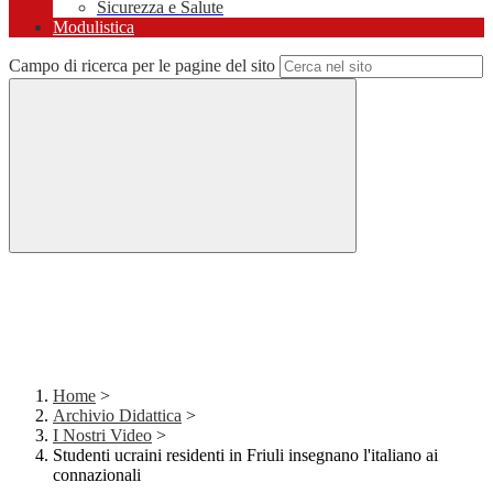
Sicurezza e Salute
Modulistica
Campo di ricerca per le pagine del sito
Home
>
Archivio Didattica
>
I Nostri Video
>
Studenti ucraini residenti in Friuli insegnano l'italiano ai
connazionali