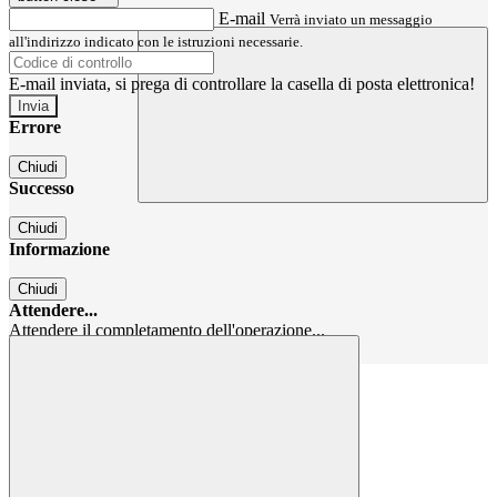
E-mail
Verrà inviato un messaggio
all'indirizzo indicato con le istruzioni necessarie.
E-mail inviata, si prega di controllare la casella di posta elettronica!
Errore
Chiudi
Successo
Chiudi
Informazione
Chiudi
Attendere...
Attendere il completamento dell'operazione...
Chiudi