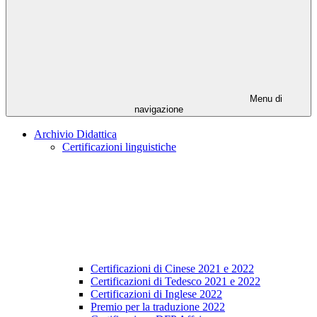
Menu di
navigazione
Archivio Didattica
Certificazioni linguistiche
Certificazioni di Cinese 2021 e 2022
Certificazioni di Tedesco 2021 e 2022
Certificazioni di Inglese 2022
Premio per la traduzione 2022