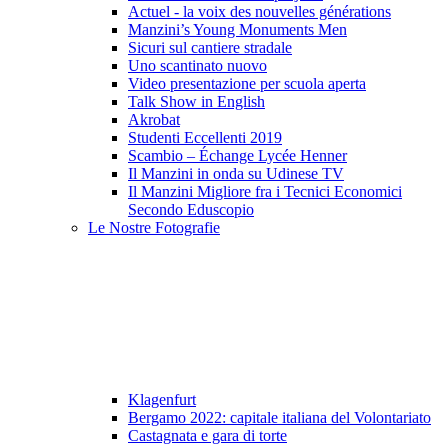
Actuel - la voix des nouvelles générations
Manzini’s Young Monuments Men
Sicuri sul cantiere stradale
Uno scantinato nuovo
Video presentazione per scuola aperta
Talk Show in English
Akrobat
Studenti Eccellenti 2019
Scambio – Échange Lycée Henner
Il Manzini in onda su Udinese TV
Il Manzini Migliore fra i Tecnici Economici
Secondo Eduscopio
Le Nostre Fotografie
Klagenfurt
Bergamo 2022: capitale italiana del Volontariato
Castagnata e gara di torte