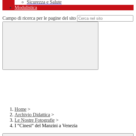
Sicurezza e Salute
Modulistica
Campo di ricerca per le pagine del sito
Home
>
Archivio Didattica
>
Le Nostre Fotografie
>
I “Cinesi“ del Manzini a Venezia