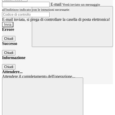
E-mail
Verrà inviato un messaggio
all'indirizzo indicato con le istruzioni necessarie.
E-mail inviata, si prega di controllare la casella di posta elettronica!
Errore
Chiudi
Successo
Chiudi
Informazione
Chiudi
Attendere...
Attendere il completamento dell'operazione...
Chiudi