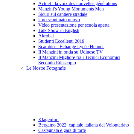
Actuel - la voix des nouvelles générations
Manzini’s Young Monuments Men
Sicuri sul cantiere stradale
Uno scantinato nuovo
Video presentazione per scuola aperta
Talk Show in English
Akrobat
Studenti Eccellenti 2019
Scambio – Échange Lycée Henner
Il Manzini in onda su Udinese TV
Il Manzini Migliore fra i Tecnici Economici
Secondo Eduscopio
Le Nostre Fotografie
Klagenfurt
Bergamo 2022: capitale italiana del Volontariato
Castagnata e gara di torte