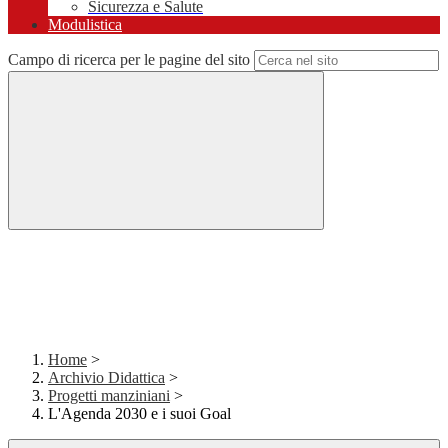
Sicurezza e Salute
Modulistica
Campo di ricerca per le pagine del sito
Home
>
Archivio Didattica
>
Progetti manziniani
>
L'Agenda 2030 e i suoi Goal