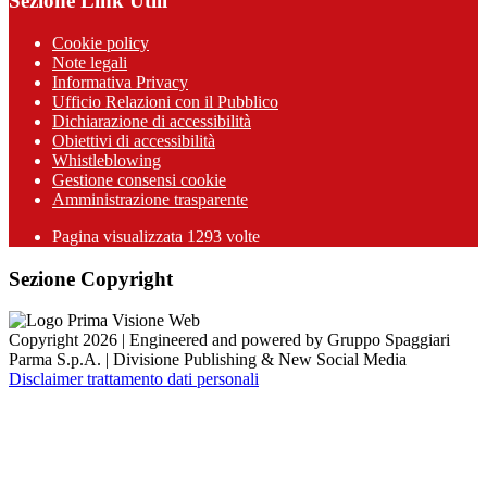
Sezione Link Utili
Cookie policy
Note legali
Informativa Privacy
Ufficio Relazioni con il Pubblico
Dichiarazione di accessibilità
Obiettivi di accessibilità
Whistleblowing
Gestione consensi cookie
Amministrazione trasparente
Pagina visualizzata
1293
volte
Sezione Copyright
Copyright 2026 | Engineered and powered by Gruppo Spaggiari
Parma S.p.A. | Divisione Publishing & New Social Media
Disclaimer trattamento dati personali