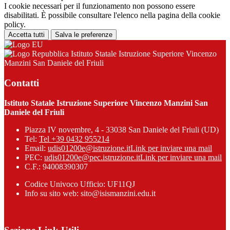
I cookie necessari per il funzionamento non possono essere
disabilitati. È possibile consultare l'elenco nella pagina della cookie
policy.
Accetta tutti
Salva le preferenze
Istituto Statale Istruzione Superiore Vincenzo
Manzini San Daniele del Friuli
Contatti
Istituto Statale Istruzione Superiore Vincenzo Manzini San
Daniele del Friuli
Piazza IV novembre, 4 - 33038 San Daniele del Friuli (UD)
Tel:
Tel +39 0432 955214
Email:
udis01200e@istruzione.it
Link per inviare una mail
PEC:
udis01200e@pec.istruzione.it
Link per inviare una mail
C.F.: 94008390307
Codice Univoco Ufficio: UF11QJ
Info su sito web: sito@isismanzini.edu.it