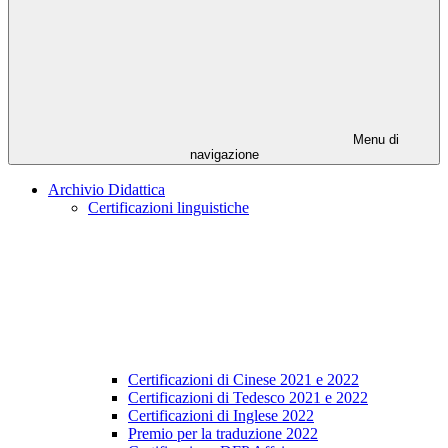
Menu di
navigazione
Archivio Didattica
Certificazioni linguistiche
Certificazioni di Cinese 2021 e 2022
Certificazioni di Tedesco 2021 e 2022
Certificazioni di Inglese 2022
Premio per la traduzione 2022