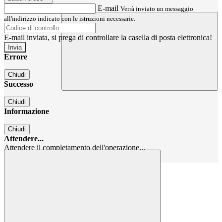
E-mail
Verrà inviato un messaggio
all'indirizzo indicato con le istruzioni necessarie.
E-mail inviata, si prega di controllare la casella di posta elettronica!
Errore
Chiudi
Successo
Chiudi
Informazione
Chiudi
Attendere...
Attendere il completamento dell'operazione...
Chiudi