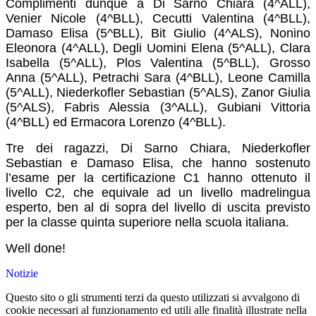
Complimenti dunque a Di Sarno Chiara (4^ALL),
Venier Nicole (4^BLL), Cecutti Valentina (4^BLL),
Damaso Elisa (5^BLL), Bit Giulio (4^ALS), Nonino
Eleonora (4^ALL), Degli Uomini Elena (5^ALL), Clara
Isabella (5^ALL), Plos Valentina (5^BLL), Grosso
Anna (5^ALL), Petrachi Sara (4^BLL), Leone Camilla
(5^ALL), Niederkofler Sebastian (5^ALS), Zanor Giulia
(5^ALS), Fabris Alessia (3^ALL), Gubiani Vittoria
(4^BLL) ed Ermacora Lorenzo (4^BLL).
Tre dei ragazzi, Di Sarno Chiara, Niederkofler
Sebastian e Damaso Elisa, che hanno sostenuto
l’esame per la certificazione C1 hanno ottenuto il
livello C2, che equivale ad un livello madrelingua
esperto, ben al di sopra del livello di uscita previsto
per la classe quinta superiore nella scuola italiana.
Well done!
Notizie
Questo sito o gli strumenti terzi da questo utilizzati si avvalgono di
cookie necessari al funzionamento ed utili alle finalità illustrate nella