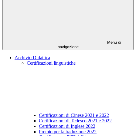
Menu di
navigazione
Archivio Didattica
Certificazioni linguistiche
Certificazioni di Cinese 2021 e 2022
Certificazioni di Tedesco 2021 e 2022
Certificazioni di Inglese 2022
Premio per la traduzione 2022