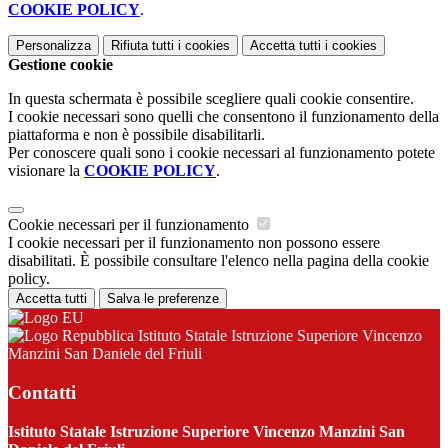
COOKIE POLICY
.
Personalizza
Rifiuta tutti
i cookies
Accetta tutti
i cookies
Gestione cookie
In questa schermata è possibile scegliere quali cookie consentire.
I cookie necessari sono quelli che consentono il funzionamento della
piattaforma e non è possibile disabilitarli.
Per conoscere quali sono i cookie necessari al funzionamento potete
visionare la
COOKIE POLICY
.
Cookie necessari per il funzionamento
I cookie necessari per il funzionamento non possono essere
disabilitati. È possibile consultare l'elenco nella pagina della cookie
policy.
Accetta tutti
Salva le preferenze
Istituto Statale Istruzione Superiore Vincenzo
Manzini San Daniele del Friuli
Contatti
Istituto Statale Istruzione Superiore Vincenzo Manzini San