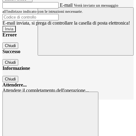
E-mail
Verrà inviato un messaggio
all'indirizzo indicato con le istruzioni necessarie.
E-mail inviata, si prega di controllare la casella di posta elettronica!
Errore
Chiudi
Successo
Chiudi
Informazione
Chiudi
Attendere...
Attendere il completamento dell'operazione...
Chiudi