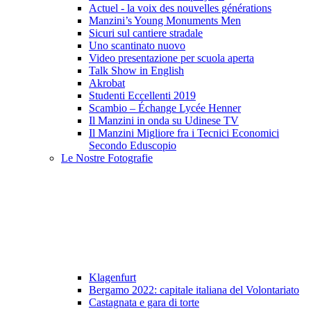
Actuel - la voix des nouvelles générations
Manzini’s Young Monuments Men
Sicuri sul cantiere stradale
Uno scantinato nuovo
Video presentazione per scuola aperta
Talk Show in English
Akrobat
Studenti Eccellenti 2019
Scambio – Échange Lycée Henner
Il Manzini in onda su Udinese TV
Il Manzini Migliore fra i Tecnici Economici
Secondo Eduscopio
Le Nostre Fotografie
Klagenfurt
Bergamo 2022: capitale italiana del Volontariato
Castagnata e gara di torte