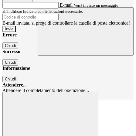
E-mail
Verrà inviato un messaggio
all'indirizzo indicato con le istruzioni necessarie.
E-mail inviata, si prega di controllare la casella di posta elettronica!
Errore
Chiudi
Successo
Chiudi
Informazione
Chiudi
Attendere...
Attendere il completamento dell'operazione...
Chiudi