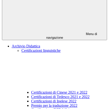
Menu di
navigazione
Archivio Didattica
Certificazioni linguistiche
Certificazioni di Cinese 2021 e 2022
Certificazioni di Tedesco 2021 e 2022
Certificazioni di Inglese 2022
Premio per la traduzione 2022