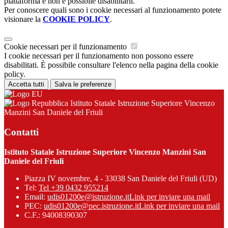
piattaforma e non è possibile disabilitarli.
Per conoscere quali sono i cookie necessari al funzionamento potete
visionare la
COOKIE POLICY
.
Cookie necessari per il funzionamento
I cookie necessari per il funzionamento non possono essere
disabilitati. È possibile consultare l'elenco nella pagina della cookie
policy.
Accetta tutti
Salva le preferenze
Istituto Statale Istruzione Superiore Vincenzo
Manzini San Daniele del Friuli
Contatti
Istituto Statale Istruzione Superiore Vincenzo Manzini San
Daniele del Friuli
Piazza IV novembre, 4 - 33038 San Daniele del Friuli (UD)
Tel:
Tel +39 0432 955214
Email:
udis01200e@istruzione.it
Link per inviare una mail
PEC:
udis01200e@pec.istruzione.it
Link per inviare una mail
C.F.: 94008390307