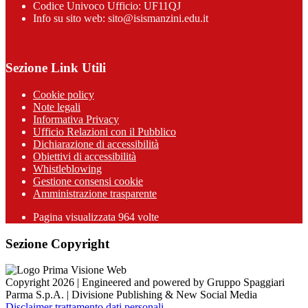
Codice Univoco Ufficio: UF11QJ
Info su sito web: sito@isismanzini.edu.it
Sezione Link Utili
Cookie policy
Note legali
Informativa Privacy
Ufficio Relazioni con il Pubblico
Dichiarazione di accessibilità
Obiettivi di accessibilità
Whistleblowing
Gestione consensi cookie
Amministrazione trasparente
Pagina visualizzata
964
volte
Sezione Copyright
Copyright 2026 | Engineered and powered by Gruppo Spaggiari
Parma S.p.A. | Divisione Publishing & New Social Media
Disclaimer trattamento dati personali