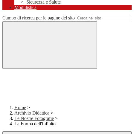
Sicurezza e Salute
Modulistica
Campo di ricerca per le pagine del sito
Home
>
Archivio Didattica
>
Le Nostre Fotografie
>
La Forma dell'Infinito