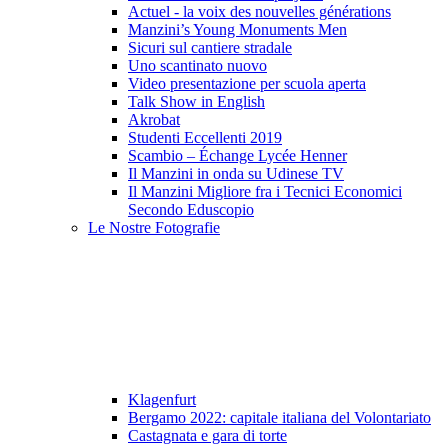
Actuel - la voix des nouvelles générations
Manzini’s Young Monuments Men
Sicuri sul cantiere stradale
Uno scantinato nuovo
Video presentazione per scuola aperta
Talk Show in English
Akrobat
Studenti Eccellenti 2019
Scambio – Échange Lycée Henner
Il Manzini in onda su Udinese TV
Il Manzini Migliore fra i Tecnici Economici
Secondo Eduscopio
Le Nostre Fotografie
Klagenfurt
Bergamo 2022: capitale italiana del Volontariato
Castagnata e gara di torte