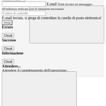
E-mail
Verrà inviato un messaggio
all'indirizzo indicato con le istruzioni necessarie.
E-mail inviata, si prega di controllare la casella di posta elettronica!
Errore
Chiudi
Successo
Chiudi
Informazione
Chiudi
Attendere...
Attendere il completamento dell'operazione...
Chiudi