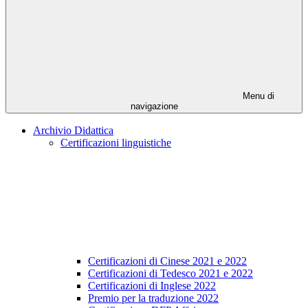
Menu di
navigazione
Archivio Didattica
Certificazioni linguistiche
Certificazioni di Cinese 2021 e 2022
Certificazioni di Tedesco 2021 e 2022
Certificazioni di Inglese 2022
Premio per la traduzione 2022