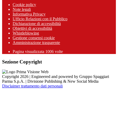
Cookie policy
Note legali
Informativa Privacy
Ufficio Relazioni con il Pubblico
Dichiarazione di accessibilità
Obiettivi di accessibilità
Whistleblowing
Gestione consensi cookie
Amministrazione trasparente
Pagina visualizzata
1006
volte
Sezione Copyright
Copyright 2026 | Engineered and powered by Gruppo Spaggiari
Parma S.p.A. | Divisione Publishing & New Social Media
Disclaimer trattamento dati personali