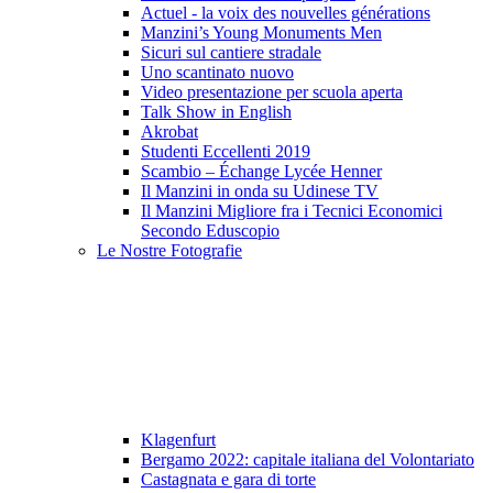
Actuel - la voix des nouvelles générations
Manzini’s Young Monuments Men
Sicuri sul cantiere stradale
Uno scantinato nuovo
Video presentazione per scuola aperta
Talk Show in English
Akrobat
Studenti Eccellenti 2019
Scambio – Échange Lycée Henner
Il Manzini in onda su Udinese TV
Il Manzini Migliore fra i Tecnici Economici
Secondo Eduscopio
Le Nostre Fotografie
Klagenfurt
Bergamo 2022: capitale italiana del Volontariato
Castagnata e gara di torte