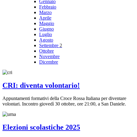
Gennaio
Febbraio
Marzo
Aprile
Maggio
Giugno
Luglio
Agosto
Settembre
2
Ottobre
Novembre
Dicembre
CRI: diventa volontario!
Appuntamenti formativi della Croce Rossa Italiana per diventare
volontari. Incontro giovedì 30 ottobre, ore 21:00, a San Daniele.
Elezioni scolastiche 2025