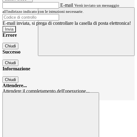
E-mail
Verrà inviato un messaggio
all'indirizzo indicato con le istruzioni necessarie.
E-mail inviata, si prega di controllare la casella di posta elettronica!
Errore
Chiudi
Successo
Chiudi
Informazione
Chiudi
Attendere...
Attendere il completamento dell'operazione...
Chiudi