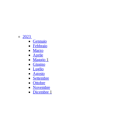
2023
Gennaio
Febbraio
Marzo
Aprile
Maggio
1
Giugno
Luglio
Agosto
Settembre
Ottobre
Novembre
Dicembre
1