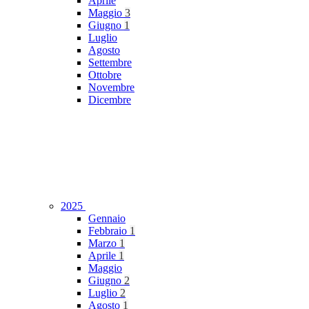
Aprile
Maggio
3
Giugno
1
Luglio
Agosto
Settembre
Ottobre
Novembre
Dicembre
2025
Gennaio
Febbraio
1
Marzo
1
Aprile
1
Maggio
Giugno
2
Luglio
2
Agosto
1