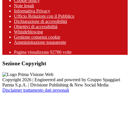
Cookie policy
Note legali
Informativa Privacy
Ufficio Relazioni con il Pubblico
Dichiarazione di accessibilità
Obiettivi di accessibilità
Whistleblowing
Gestione consensi cookie
Amministrazione trasparente
Pagina visualizzata
92786
volte
Sezione Copyright
Copyright 2026 | Engineered and powered by Gruppo Spaggiari
Parma S.p.A. | Divisione Publishing & New Social Media
Disclaimer trattamento dati personali