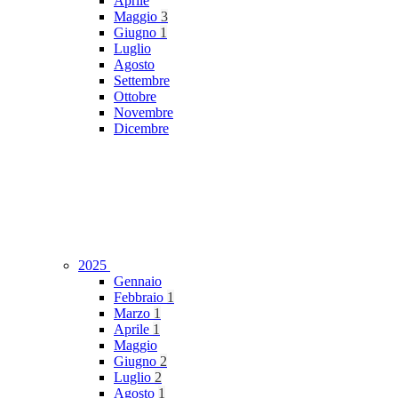
Aprile
Maggio
3
Giugno
1
Luglio
Agosto
Settembre
Ottobre
Novembre
Dicembre
2025
Gennaio
Febbraio
1
Marzo
1
Aprile
1
Maggio
Giugno
2
Luglio
2
Agosto
1