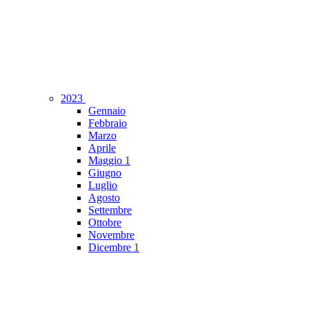
2023
Gennaio
Febbraio
Marzo
Aprile
Maggio
1
Giugno
Luglio
Agosto
Settembre
Ottobre
Novembre
Dicembre
1