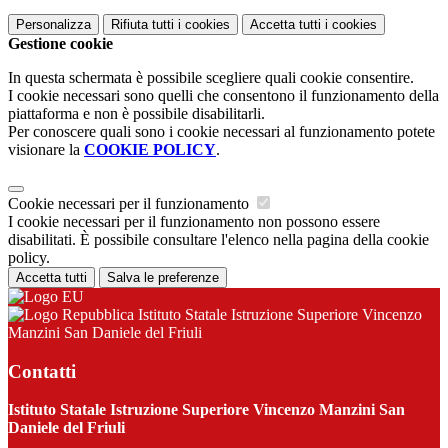
Personalizza
Rifiuta tutti
i cookies
Accetta tutti
i cookies
Gestione cookie
In questa schermata è possibile scegliere quali cookie consentire.
I cookie necessari sono quelli che consentono il funzionamento della
piattaforma e non è possibile disabilitarli.
Per conoscere quali sono i cookie necessari al funzionamento potete
visionare la
COOKIE POLICY
.
Cookie necessari per il funzionamento
I cookie necessari per il funzionamento non possono essere
disabilitati. È possibile consultare l'elenco nella pagina della cookie
policy.
Accetta tutti
Salva le preferenze
Istituto Statale Istruzione Superiore Vincenzo
Manzini San Daniele del Friuli
Contatti
Istituto Statale Istruzione Superiore Vincenzo Manzini San
Daniele del Friuli