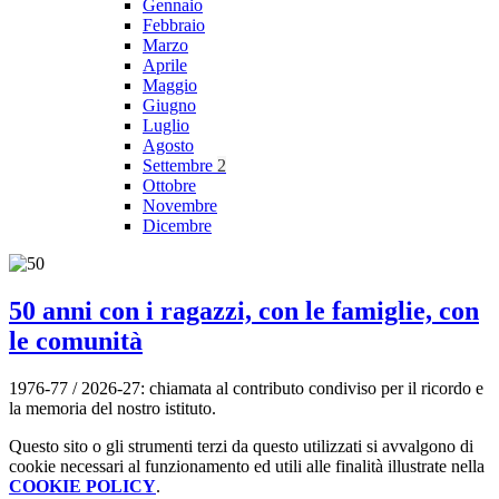
Gennaio
Febbraio
Marzo
Aprile
Maggio
Giugno
Luglio
Agosto
Settembre
2
Ottobre
Novembre
Dicembre
50 anni con i ragazzi, con le famiglie, con
le comunità
1976-77 / 2026-27: chiamata al contributo condiviso per il ricordo e
la memoria del nostro istituto.
Questo sito o gli strumenti terzi da questo utilizzati si avvalgono di
cookie necessari al funzionamento ed utili alle finalità illustrate nella
COOKIE POLICY
.