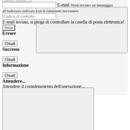
E-mail
Verrà inviato un messaggio
all'indirizzo indicato con le istruzioni necessarie.
E-mail inviata, si prega di controllare la casella di posta elettronica!
Errore
Chiudi
Successo
Chiudi
Informazione
Chiudi
Attendere...
Attendere il completamento dell'operazione...
Chiudi