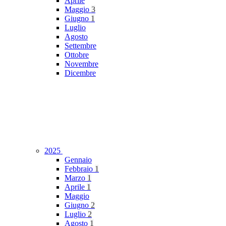
Aprile
Maggio
3
Giugno
1
Luglio
Agosto
Settembre
Ottobre
Novembre
Dicembre
2025
Gennaio
Febbraio
1
Marzo
1
Aprile
1
Maggio
Giugno
2
Luglio
2
Agosto
1