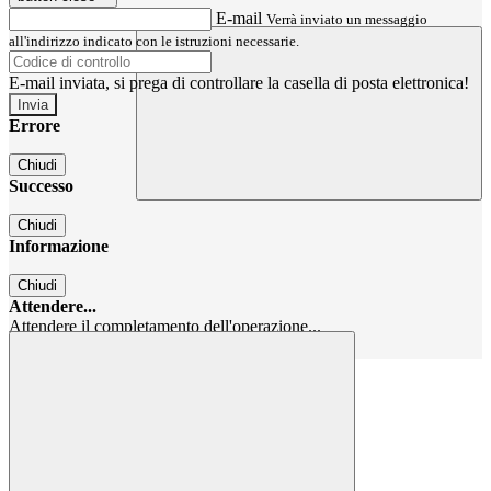
E-mail
Verrà inviato un messaggio
all'indirizzo indicato con le istruzioni necessarie.
E-mail inviata, si prega di controllare la casella di posta elettronica!
Errore
Chiudi
Successo
Chiudi
Informazione
Chiudi
Attendere...
Attendere il completamento dell'operazione...
Chiudi