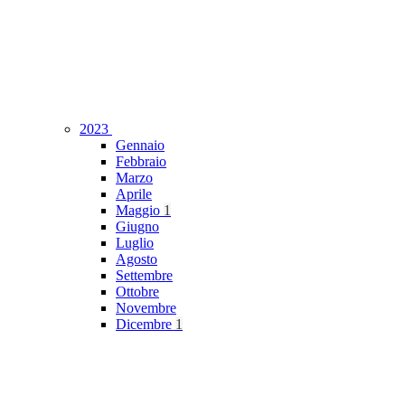
2023
Gennaio
Febbraio
Marzo
Aprile
Maggio
1
Giugno
Luglio
Agosto
Settembre
Ottobre
Novembre
Dicembre
1