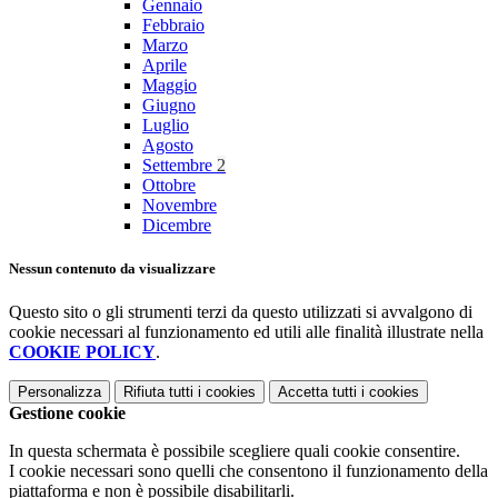
Gennaio
Febbraio
Marzo
Aprile
Maggio
Giugno
Luglio
Agosto
Settembre
2
Ottobre
Novembre
Dicembre
Nessun contenuto da visualizzare
Questo sito o gli strumenti terzi da questo utilizzati si avvalgono di
cookie necessari al funzionamento ed utili alle finalità illustrate nella
COOKIE POLICY
.
Personalizza
Rifiuta tutti
i cookies
Accetta tutti
i cookies
Gestione cookie
In questa schermata è possibile scegliere quali cookie consentire.
I cookie necessari sono quelli che consentono il funzionamento della
piattaforma e non è possibile disabilitarli.