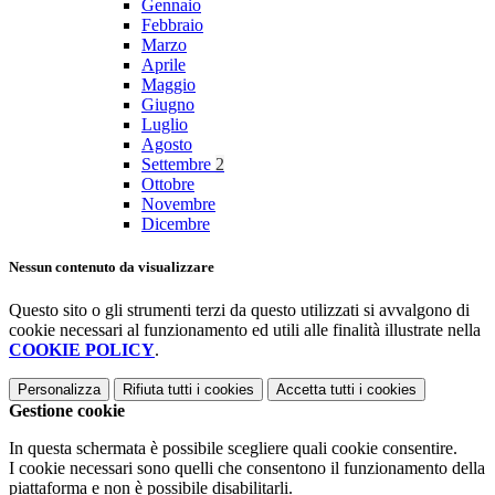
Gennaio
Febbraio
Marzo
Aprile
Maggio
Giugno
Luglio
Agosto
Settembre
2
Ottobre
Novembre
Dicembre
Nessun contenuto da visualizzare
Questo sito o gli strumenti terzi da questo utilizzati si avvalgono di
cookie necessari al funzionamento ed utili alle finalità illustrate nella
COOKIE POLICY
.
Personalizza
Rifiuta tutti
i cookies
Accetta tutti
i cookies
Gestione cookie
In questa schermata è possibile scegliere quali cookie consentire.
I cookie necessari sono quelli che consentono il funzionamento della
piattaforma e non è possibile disabilitarli.