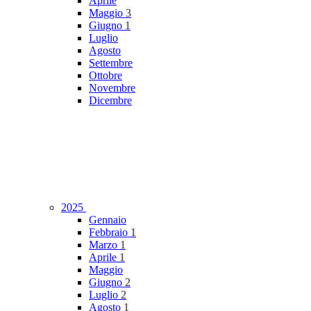
Aprile
Maggio
3
Giugno
1
Luglio
Agosto
Settembre
Ottobre
Novembre
Dicembre
2025
Gennaio
Febbraio
1
Marzo
1
Aprile
1
Maggio
Giugno
2
Luglio
2
Agosto
1