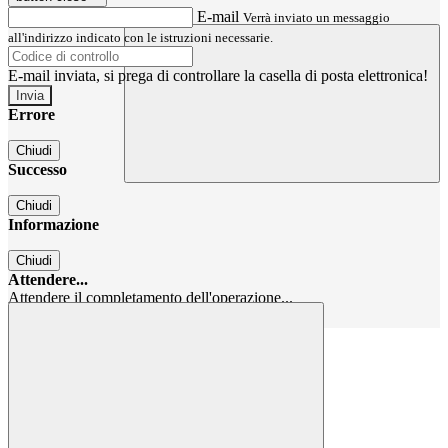
E-mail
Verrà inviato un messaggio
all'indirizzo indicato con le istruzioni necessarie.
E-mail inviata, si prega di controllare la casella di posta elettronica!
Errore
Chiudi
Successo
Chiudi
Informazione
Chiudi
Attendere...
Attendere il completamento dell'operazione...
Chiudi