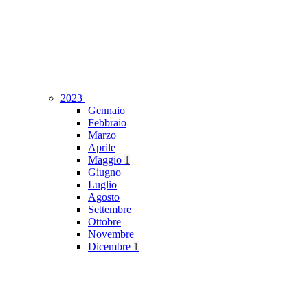
2023
Gennaio
Febbraio
Marzo
Aprile
Maggio
1
Giugno
Luglio
Agosto
Settembre
Ottobre
Novembre
Dicembre
1