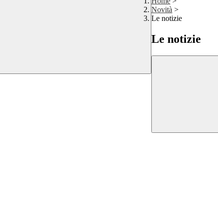
Home
>
Novità
>
Le notizie
Le notizie