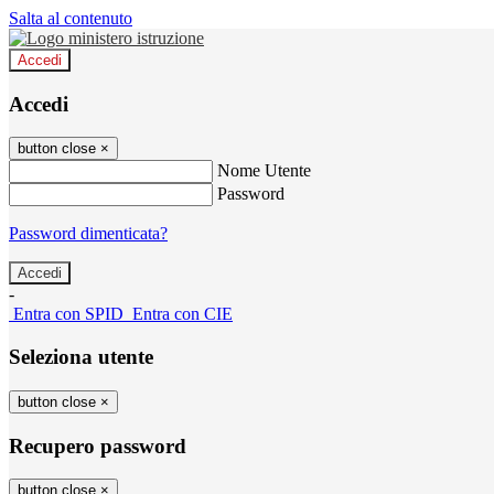
Salta al contenuto
Accedi
Accedi
button close
×
Nome Utente
Password
Password dimenticata?
-
Entra con SPID
Entra con CIE
Seleziona utente
button close
×
Recupero password
button close
×