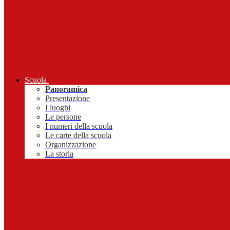
Scuola
Panoramica
Presentazione
I luoghi
Le persone
I numeri della scuola
Le carte della scuola
Organizzazione
La storia