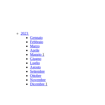
2023
Gennaio
Febbraio
Marzo
Aprile
Maggio
1
Giugno
Luglio
Agosto
Settembre
Ottobre
Novembre
Dicembre
1