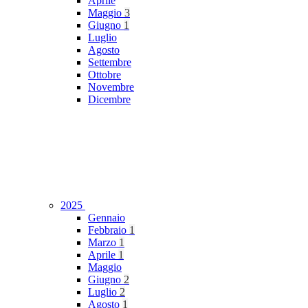
Aprile
Maggio
3
Giugno
1
Luglio
Agosto
Settembre
Ottobre
Novembre
Dicembre
2025
Gennaio
Febbraio
1
Marzo
1
Aprile
1
Maggio
Giugno
2
Luglio
2
Agosto
1