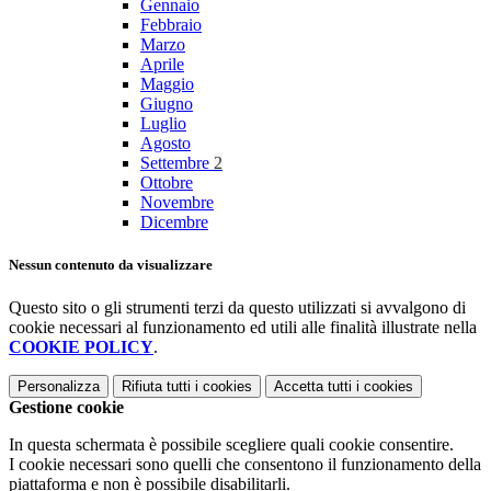
Gennaio
Febbraio
Marzo
Aprile
Maggio
Giugno
Luglio
Agosto
Settembre
2
Ottobre
Novembre
Dicembre
Nessun contenuto da visualizzare
Questo sito o gli strumenti terzi da questo utilizzati si avvalgono di
cookie necessari al funzionamento ed utili alle finalità illustrate nella
COOKIE POLICY
.
Personalizza
Rifiuta tutti
i cookies
Accetta tutti
i cookies
Gestione cookie
In questa schermata è possibile scegliere quali cookie consentire.
I cookie necessari sono quelli che consentono il funzionamento della
piattaforma e non è possibile disabilitarli.