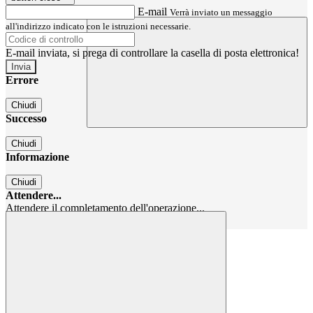
E-mail
Verrà inviato un messaggio
all'indirizzo indicato con le istruzioni necessarie.
E-mail inviata, si prega di controllare la casella di posta elettronica!
Errore
Chiudi
Successo
Chiudi
Informazione
Chiudi
Attendere...
Attendere il completamento dell'operazione...
Chiudi