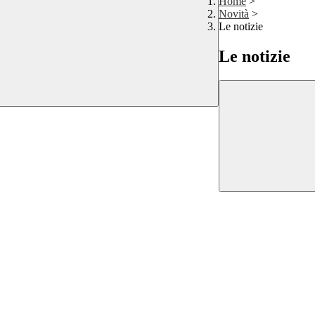
Home
>
Novità
>
Le notizie
Le notizie