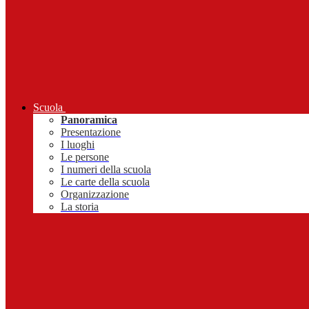
Scuola
Panoramica
Presentazione
I luoghi
Le persone
I numeri della scuola
Le carte della scuola
Organizzazione
La storia