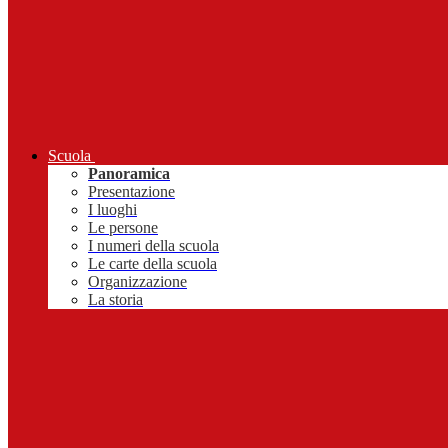
Scuola
Panoramica
Presentazione
I luoghi
Le persone
I numeri della scuola
Le carte della scuola
Organizzazione
La storia