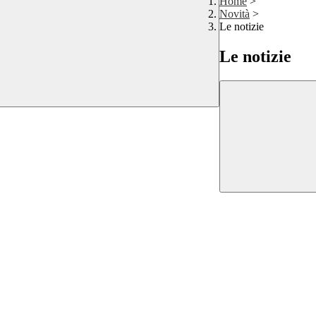
Home
>
Novità
>
Le notizie
Le notizie