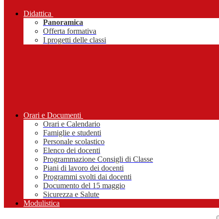
Didattica
Panoramica
Offerta formativa
I progetti delle classi
Orari e Documenti
Orari e Calendario
Famiglie e studenti
Personale scolastico
Elenco dei docenti
Programmazione Consigli di Classe
Piani di lavoro dei docenti
Programmi svolti dai docenti
Documento del 15 maggio
Sicurezza e Salute
Modulistica