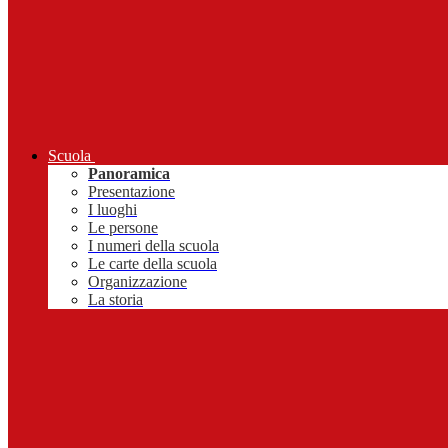
Scuola
Panoramica
Presentazione
I luoghi
Le persone
I numeri della scuola
Le carte della scuola
Organizzazione
La storia