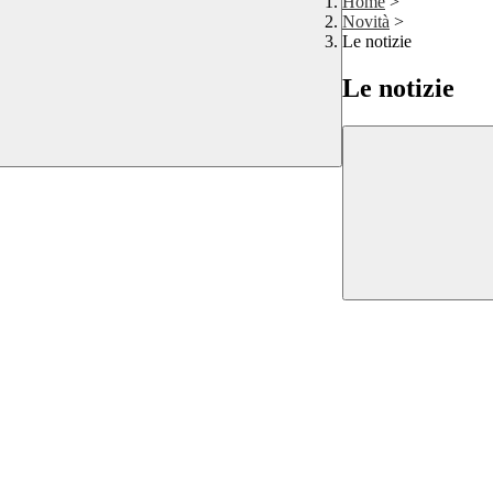
Home
>
Novità
>
Le notizie
Le notizie