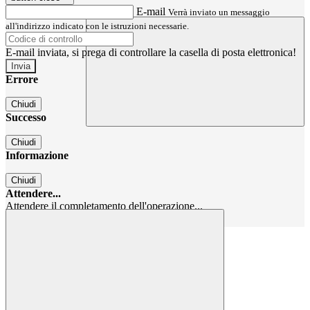
E-mail
Verrà inviato un messaggio
all'indirizzo indicato con le istruzioni necessarie.
E-mail inviata, si prega di controllare la casella di posta elettronica!
Errore
Chiudi
Successo
Chiudi
Informazione
Chiudi
Attendere...
Attendere il completamento dell'operazione...
Chiudi