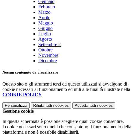
Gennaio
Febbraio
Marzo
Aprile
Maggio
Giugno
Luglio
Agosto
Settembre
2
Ottobre
Novembre
Dicembre
Nessun contenuto da visualizzare
Questo sito o gli strumenti terzi da questo utilizzati si avvalgono di
cookie necessari al funzionamento ed utili alle finalità illustrate nella
COOKIE POLICY
.
Personalizza
Rifiuta tutti
i cookies
Accetta tutti
i cookies
Gestione cookie
In questa schermata è possibile scegliere quali cookie consentire.
I cookie necessari sono quelli che consentono il funzionamento della
piattaforma e non è possibile disabilitarli.