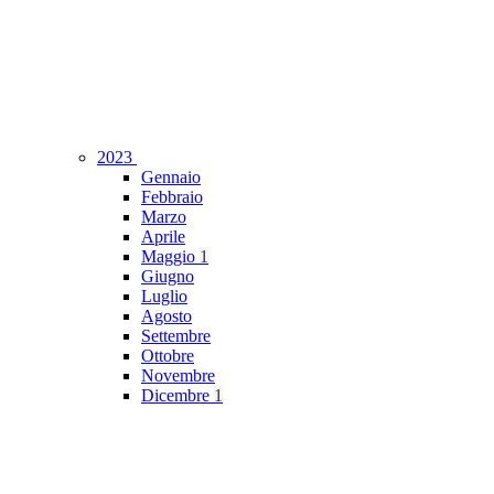
2023
Gennaio
Febbraio
Marzo
Aprile
Maggio
1
Giugno
Luglio
Agosto
Settembre
Ottobre
Novembre
Dicembre
1