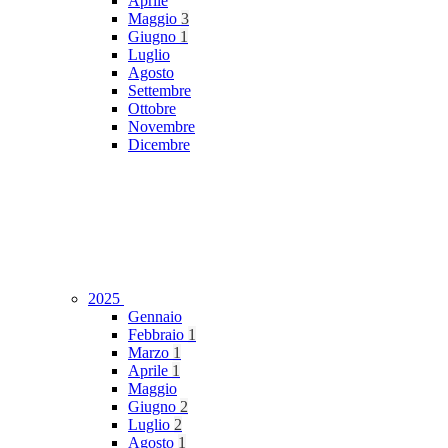
Aprile
Maggio
3
Giugno
1
Luglio
Agosto
Settembre
Ottobre
Novembre
Dicembre
2025
Gennaio
Febbraio
1
Marzo
1
Aprile
1
Maggio
Giugno
2
Luglio
2
Agosto
1