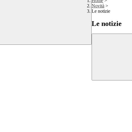
Home
>
Novità
>
Le notizie
Le notizie