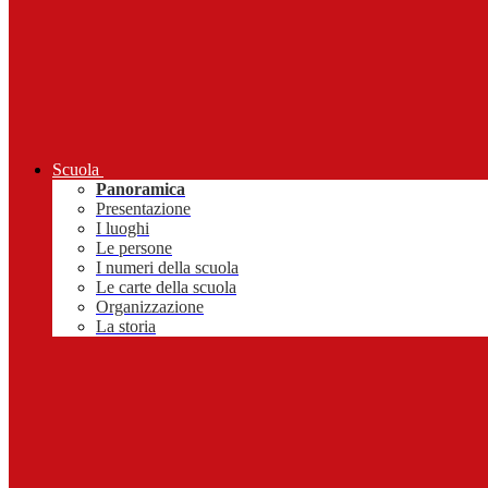
Scuola
Panoramica
Presentazione
I luoghi
Le persone
I numeri della scuola
Le carte della scuola
Organizzazione
La storia