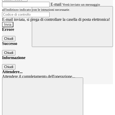
E-mail
Verrà inviato un messaggio
all'indirizzo indicato con le istruzioni necessarie.
E-mail inviata, si prega di controllare la casella di posta elettronica!
Errore
Chiudi
Successo
Chiudi
Informazione
Chiudi
Attendere...
Attendere il completamento dell'operazione...
Chiudi