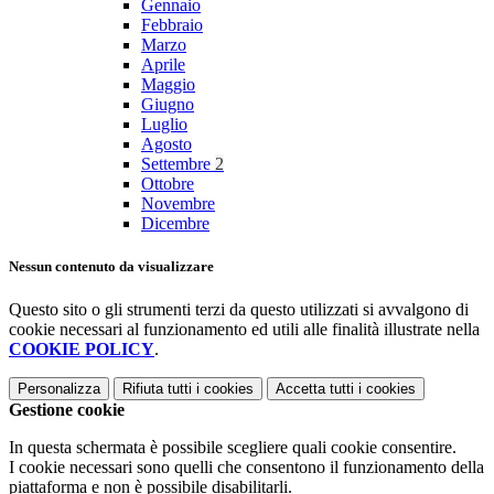
Gennaio
Febbraio
Marzo
Aprile
Maggio
Giugno
Luglio
Agosto
Settembre
2
Ottobre
Novembre
Dicembre
Nessun contenuto da visualizzare
Questo sito o gli strumenti terzi da questo utilizzati si avvalgono di
cookie necessari al funzionamento ed utili alle finalità illustrate nella
COOKIE POLICY
.
Personalizza
Rifiuta tutti
i cookies
Accetta tutti
i cookies
Gestione cookie
In questa schermata è possibile scegliere quali cookie consentire.
I cookie necessari sono quelli che consentono il funzionamento della
piattaforma e non è possibile disabilitarli.