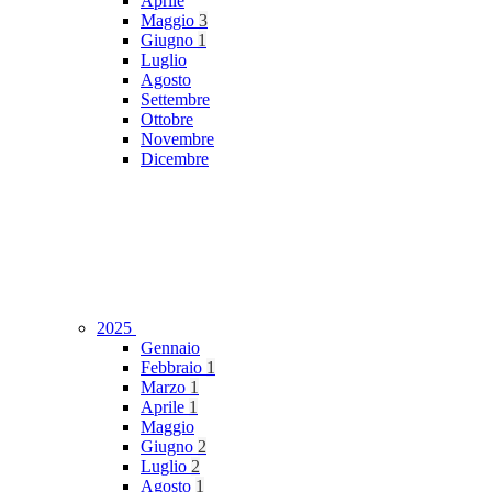
Aprile
Maggio
3
Giugno
1
Luglio
Agosto
Settembre
Ottobre
Novembre
Dicembre
2025
Gennaio
Febbraio
1
Marzo
1
Aprile
1
Maggio
Giugno
2
Luglio
2
Agosto
1