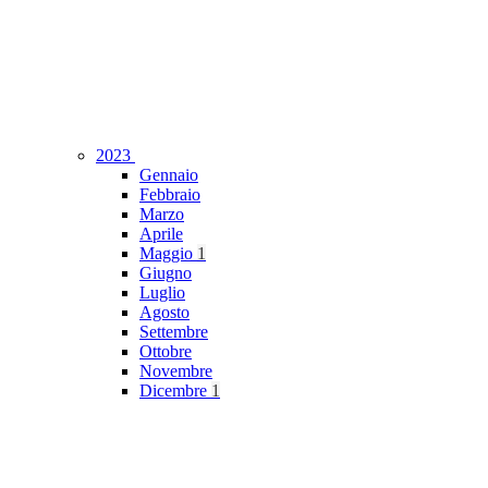
2023
Gennaio
Febbraio
Marzo
Aprile
Maggio
1
Giugno
Luglio
Agosto
Settembre
Ottobre
Novembre
Dicembre
1