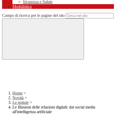
Sicurezza e Salute
Modulistica
Campo di ricerca per le pagine del sito
Home
>
Novità
>
Le notizie
>
Le Illusioni delle relazioni digitali: dai social media
all'intelligenza artificiale