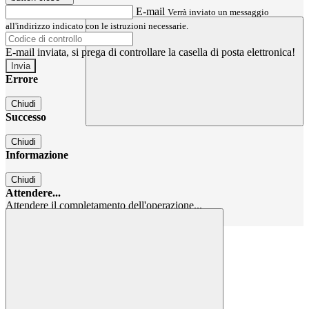
E-mail
Verrà inviato un messaggio
all'indirizzo indicato con le istruzioni necessarie.
E-mail inviata, si prega di controllare la casella di posta elettronica!
Errore
Chiudi
Successo
Chiudi
Informazione
Chiudi
Attendere...
Attendere il completamento dell'operazione...
Chiudi