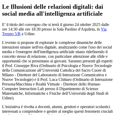
Le Illusioni delle relazioni digitali: dai
social media all'intelligenza artificiale
E' il titolo del convegno che si terrà il giorno 24 ottobre 2025 dalle
ore 14:30 alle ore 18:30 presso la Sala Paolino d'Aquileia, in
Via
Treppo 5/B
a Udine.
L'evento si propone di esplorare le complesse dinamiche delle
interazioni umane nell'era digitale, analizzando come l'uso dei social
media e l'emergere dell'intelligenza artificiale stiano ridefinendo il
concetto stesso di relazione, con particolare attenzione alle sfide e
opportunità che si presentano ai giovani. Saranno presenti gli esperti:
il Prof. Giuseppe Riva (Ordinario di Psicologia e Nuove Tecnologie
della Comunicazione all’Università Cattolica del Sacro Cuore di
Milano - Direttore del Laboratorio di Interazione Comunicativa e
Nuove Tecnologie) e il Prof. Luca Chittaro (Ordinario di Interazione
Persona/Macchina e Realtà Virtuale - Direttore dello Human-
Computer Interaction Lab presso il Dipartimento di Scienze
Matematiche, Informatiche e Fisiche dell’Università degli Studi di
Udine).
L'iniziativa è rivolta a docenti, alunni, genitori e operatori scolastici
interessati a comprendere e gestire al meglio questi fenomeni cruciali