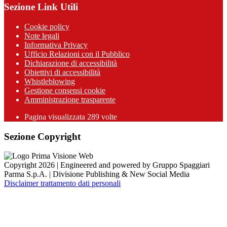
Sezione Link Utili
Cookie policy
Note legali
Informativa Privacy
Ufficio Relazioni con il Pubblico
Dichiarazione di accessibilità
Obiettivi di accessibilità
Whistleblowing
Gestione consensi cookie
Amministrazione trasparente
Pagina visualizzata
289
volte
Sezione Copyright
Copyright 2026 | Engineered and powered by Gruppo Spaggiari
Parma S.p.A. | Divisione Publishing & New Social Media
Disclaimer trattamento dati personali