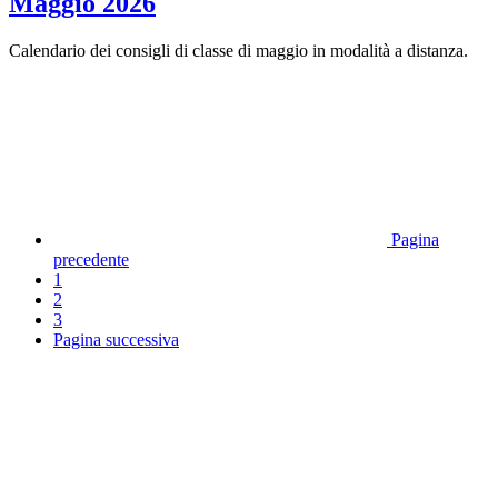
Maggio 2026
Calendario dei consigli di classe di maggio in modalità a distanza.
Pagina
precedente
1
2
3
Pagina successiva