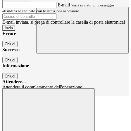
E-mail
Verrà inviato un messaggio
all'indirizzo indicato con le istruzioni necessarie.
E-mail inviata, si prega di controllare la casella di posta elettronica!
Errore
Chiudi
Successo
Chiudi
Informazione
Chiudi
Attendere...
Attendere il completamento dell'operazione...
Chiudi