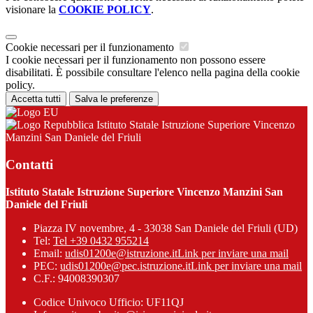
visionare la
COOKIE POLICY
.
Cookie necessari per il funzionamento
I cookie necessari per il funzionamento non possono essere
disabilitati. È possibile consultare l'elenco nella pagina della cookie
policy.
Accetta tutti
Salva le preferenze
Istituto Statale Istruzione Superiore Vincenzo
Manzini San Daniele del Friuli
Contatti
Istituto Statale Istruzione Superiore Vincenzo Manzini San
Daniele del Friuli
Piazza IV novembre, 4 - 33038 San Daniele del Friuli (UD)
Tel:
Tel +39 0432 955214
Email:
udis01200e@istruzione.it
Link per inviare una mail
PEC:
udis01200e@pec.istruzione.it
Link per inviare una mail
C.F.: 94008390307
Codice Univoco Ufficio: UF11QJ