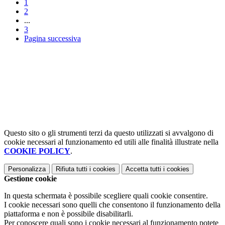
1
2
...
3
Pagina successiva
Questo sito o gli strumenti terzi da questo utilizzati si avvalgono di
cookie necessari al funzionamento ed utili alle finalità illustrate nella
COOKIE POLICY
.
Personalizza
Rifiuta tutti
i cookies
Accetta tutti
i cookies
Gestione cookie
In questa schermata è possibile scegliere quali cookie consentire.
I cookie necessari sono quelli che consentono il funzionamento della
piattaforma e non è possibile disabilitarli.
Per conoscere quali sono i cookie necessari al funzionamento potete