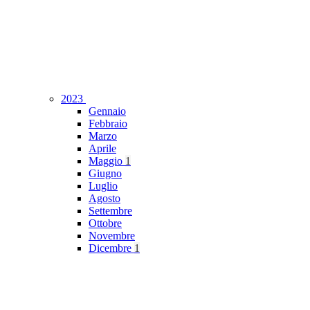
2023
Gennaio
Febbraio
Marzo
Aprile
Maggio
1
Giugno
Luglio
Agosto
Settembre
Ottobre
Novembre
Dicembre
1