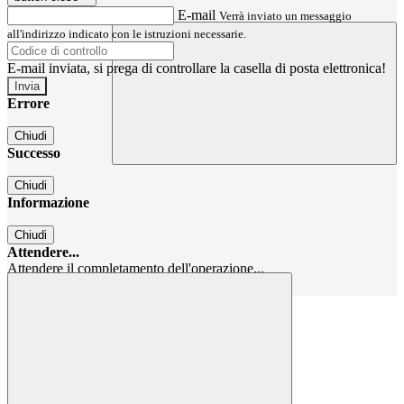
E-mail
Verrà inviato un messaggio
all'indirizzo indicato con le istruzioni necessarie.
E-mail inviata, si prega di controllare la casella di posta elettronica!
Errore
Chiudi
Successo
Chiudi
Informazione
Chiudi
Attendere...
Attendere il completamento dell'operazione...
Chiudi