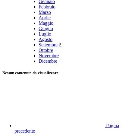
Gennaio
Febbraio
Marzo
Aprile
Maggio
Giugno
Luglio
Agosto
Settembre
2
Ottobre
Novembre
Dicembre
Nessun contenuto da visualizzare
Pagina
precedente