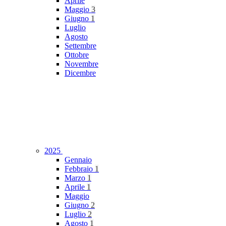
Aprile
Maggio
3
Giugno
1
Luglio
Agosto
Settembre
Ottobre
Novembre
Dicembre
2025
Gennaio
Febbraio
1
Marzo
1
Aprile
1
Maggio
Giugno
2
Luglio
2
Agosto
1