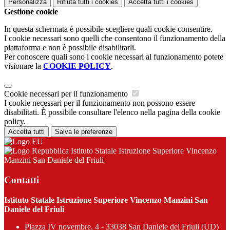
Personalizza
Rifiuta tutti
i cookies
Accetta tutti
i cookies
Gestione cookie
In questa schermata è possibile scegliere quali cookie consentire.
I cookie necessari sono quelli che consentono il funzionamento della
piattaforma e non è possibile disabilitarli.
Per conoscere quali sono i cookie necessari al funzionamento potete
visionare la
COOKIE POLICY
.
Cookie necessari per il funzionamento
I cookie necessari per il funzionamento non possono essere
disabilitati. È possibile consultare l'elenco nella pagina della cookie
policy.
Accetta tutti
Salva le preferenze
Istituto Statale Istruzione Superiore Vincenzo
Manzini San Daniele del Friuli
Contatti
Istituto Statale Istruzione Superiore Vincenzo Manzini San
Daniele del Friuli
Piazza IV novembre, 4 - 33038 San Daniele del Friuli (UD)