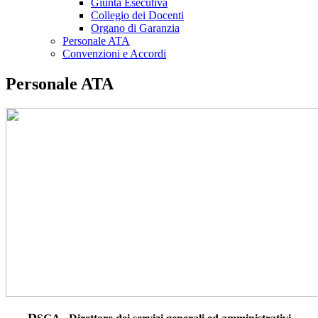
Giunta Esecutiva
Collegio dei Docenti
Organo di Garanzia
Personale ATA
Convenzioni e Accordi
Personale ATA