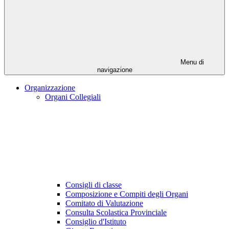
Menu di
navigazione
Organizzazione
Organi Collegiali
Consigli di classe
Composizione e Compiti degli Organi
Comitato di Valutazione
Consulta Scolastica Provinciale
Consiglio d'Istituto