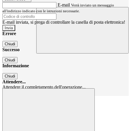
E-mail
Verrà inviato un messaggio
all'indirizzo indicato con le istruzioni necessarie.
E-mail inviata, si prega di controllare la casella di posta elettronica!
Errore
Chiudi
Successo
Chiudi
Informazione
Chiudi
Attendere...
Attendere il completamento dell'operazione...
Chiudi