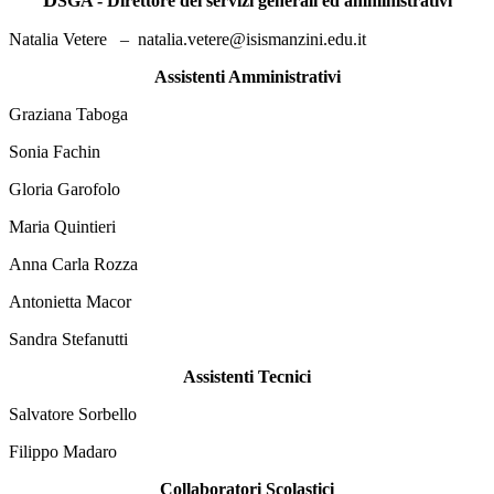
D
SGA -
Direttore dei servizi generali ed amministrativi
Natalia Vetere – natalia.vetere@isismanzini.edu.it
Assistenti Amministrativi
Graziana Taboga
Sonia Fachin
Gloria Garofolo
Maria Quintieri
Anna Carla Rozza
Antonietta Macor
Sandra Stefanutti
Assistenti Tecnici
Salvatore Sorbello
Filippo Madaro
Collaboratori Scolastici