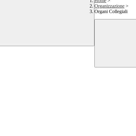
Home
>
Organizzazione
>
Organi Collegiali