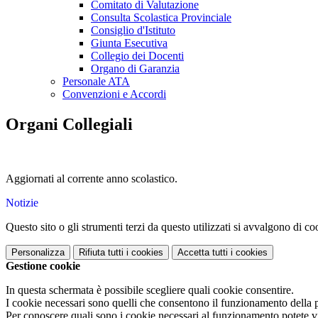
Comitato di Valutazione
Consulta Scolastica Provinciale
Consiglio d'Istituto
Giunta Esecutiva
Collegio dei Docenti
Organo di Garanzia
Personale ATA
Convenzioni e Accordi
Organi Collegiali
Aggiornati al corrente anno scolastico.
Notizie
Questo sito o gli strumenti terzi da questo utilizzati si avvalgono di coo
Personalizza
Rifiuta tutti
i cookies
Accetta tutti
i cookies
Gestione cookie
In questa schermata è possibile scegliere quali cookie consentire.
I cookie necessari sono quelli che consentono il funzionamento della pi
Per conoscere quali sono i cookie necessari al funzionamento potete v