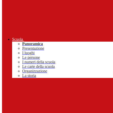
Scuola
Panoramica
Presentazione
I luoghi
Le persone
I numeri della scuola
Le carte della scuola
Organizzazione
La storia