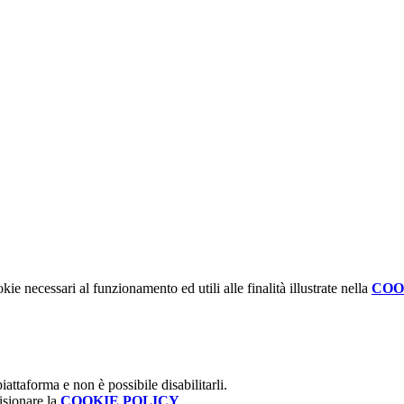
kie necessari al funzionamento ed utili alle finalità illustrate nella
COO
attaforma e non è possibile disabilitarli.
isionare la
COOKIE POLICY
.