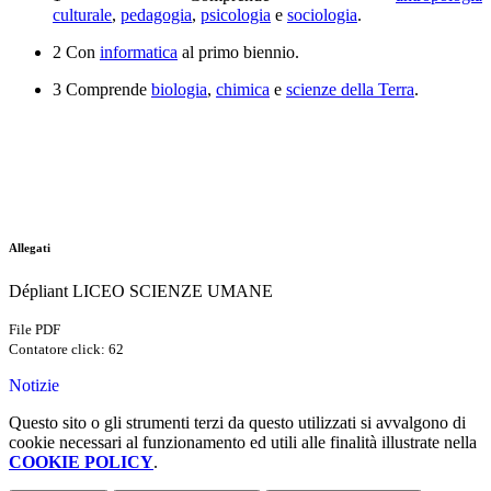
culturale
,
pedagogia
,
psicologia
e
sociologia
.
2 Con
informatica
al primo biennio.
3 Comprende
biologia
,
chimica
e
scienze della Terra
.
Allegati
Dépliant LICEO SCIENZE UMANE
File PDF
Contatore click: 62
Notizie
Questo sito o gli strumenti terzi da questo utilizzati si avvalgono di
cookie necessari al funzionamento ed utili alle finalità illustrate nella
COOKIE POLICY
.