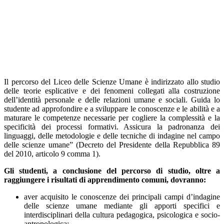
Il percorso del Liceo delle Scienze Umane è indirizzato allo studio
delle teorie esplicative e dei fenomeni collegati alla costruzione
dell’identità personale e delle relazioni umane e sociali. Guida lo
studente ad approfondire e a sviluppare le conoscenze e le abilità e a
maturare le competenze necessarie per cogliere la complessità e la
specificità dei processi formativi. Assicura la padronanza dei
linguaggi, delle metodologie e delle tecniche di indagine nel campo
delle scienze umane” (Decreto del Presidente della Repubblica 89
del 2010, articolo 9 comma 1).
Gli studenti, a conclusione del percorso di studio, oltre a
raggiungere i risultati di apprendimento comuni, dovranno:
aver acquisito le conoscenze dei principali campi d’indagine
delle scienze umane mediante gli apporti specifici e
interdisciplinari della cultura pedagogica, psicologica e socio-
antropologica;