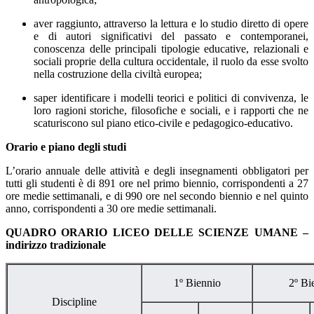
aver raggiunto, attraverso la lettura e lo studio diretto di opere
e di autori significativi del passato e contemporanei,
conoscenza delle principali tipologie educative, relazionali e
sociali proprie della cultura occidentale, il ruolo da esse svolto
nella costruzione della civiltà europea;
saper identificare i modelli teorici e politici di convivenza, le
loro ragioni storiche, filosofiche e sociali, e i rapporti che ne
scaturiscono sul piano etico-civile e pedagogico-educativo.
Orario e piano degli studi
L’orario annuale delle attività e degli insegnamenti obbligatori per
tutti gli studenti è di 891 ore nel primo biennio, corrispondenti a 27
ore medie settimanali, e di 990 ore nel secondo biennio e nel quinto
anno, corrispondenti a 30 ore medie settimanali.
QUADRO ORARIO LICEO DELLE SCIENZE UMANE –
indirizzo tradizionale
1º Biennio
2º Bi
Discipline