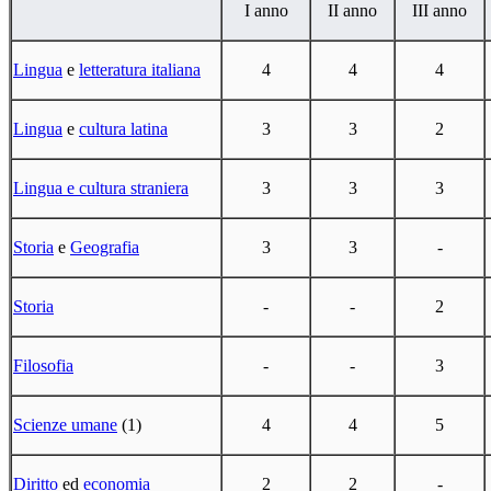
I anno
II anno
III anno
Lingua
e
letteratura italiana
4
4
4
Lingua
e
cultura latina
3
3
2
Lingua e cultura straniera
3
3
3
Storia
e
Geografia
3
3
-
Storia
-
-
2
Filosofia
-
-
3
Scienze umane
(1)
4
4
5
Diritto
ed
economia
2
2
-