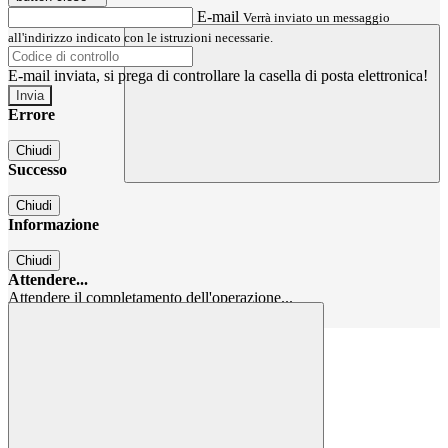
E-mail
Verrà inviato un messaggio
all'indirizzo indicato con le istruzioni necessarie.
E-mail inviata, si prega di controllare la casella di posta elettronica!
Errore
Chiudi
Successo
Chiudi
Informazione
Chiudi
Attendere...
Attendere il completamento dell'operazione...
Chiudi