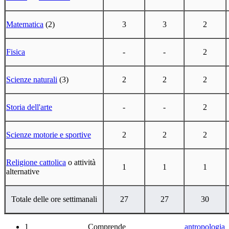
Matematica
(2)
3
3
2
Fisica
-
-
2
Scienze naturali
(3)
2
2
2
Storia dell'arte
-
-
2
Scienze motorie e sportive
2
2
2
Religione cattolica
o attività
1
1
1
alternative
Totale delle ore settimanali
27
27
30
1 Comprende
antropologia