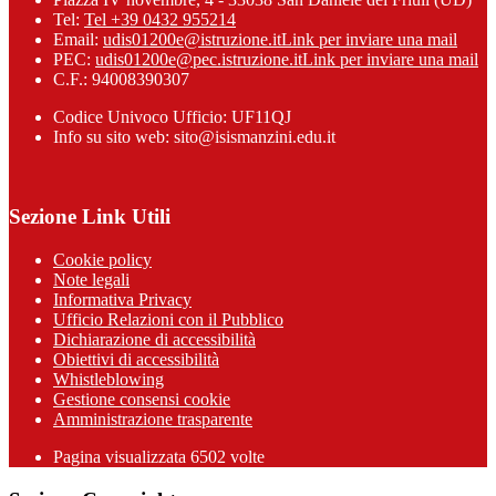
Tel:
Tel +39 0432 955214
Email:
udis01200e@istruzione.it
Link per inviare una mail
PEC:
udis01200e@pec.istruzione.it
Link per inviare una mail
C.F.: 94008390307
Codice Univoco Ufficio: UF11QJ
Info su sito web: sito@isismanzini.edu.it
Sezione Link Utili
Cookie policy
Note legali
Informativa Privacy
Ufficio Relazioni con il Pubblico
Dichiarazione di accessibilità
Obiettivi di accessibilità
Whistleblowing
Gestione consensi cookie
Amministrazione trasparente
Pagina visualizzata
6502
volte