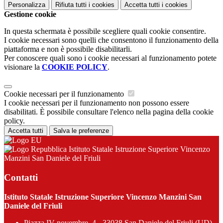
Personalizza
Rifiuta tutti
i cookies
Accetta tutti
i cookies
Gestione cookie
In questa schermata è possibile scegliere quali cookie consentire.
I cookie necessari sono quelli che consentono il funzionamento della
piattaforma e non è possibile disabilitarli.
Per conoscere quali sono i cookie necessari al funzionamento potete
visionare la
COOKIE POLICY
.
Cookie necessari per il funzionamento
I cookie necessari per il funzionamento non possono essere
disabilitati. È possibile consultare l'elenco nella pagina della cookie
policy.
Accetta tutti
Salva le preferenze
Istituto Statale Istruzione Superiore Vincenzo
Manzini San Daniele del Friuli
Contatti
Istituto Statale Istruzione Superiore Vincenzo Manzini San
Daniele del Friuli
Piazza IV novembre, 4 - 33038 San Daniele del Friuli (UD)