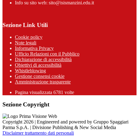
Info su sito web: sito@isismanzini.edu.it
Sezione Link Utili
Cookie policy
Note legali
Informativa Privacy
Ufficio Relazioni con il Pubblico
Dichiarazione di accessibilità
Obiettivi di accessibilità
Whistleblowing
Gestione consensi cookie
Amministrazione trasparente
Pagina visualizzata
6781
volte
Sezione Copyright
Copyright 2026 | Engineered and powered by Gruppo Spaggiari
Parma S.p.A. | Divisione Publishing & New Social Media
Disclaimer trattamento dati personali