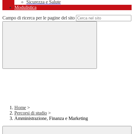
Sicurezza e Salute
Modulistica
Campo di ricerca per le pagine del sito
Home
>
Percorsi di studio
>
Amministrazione, Finanza e Marketing