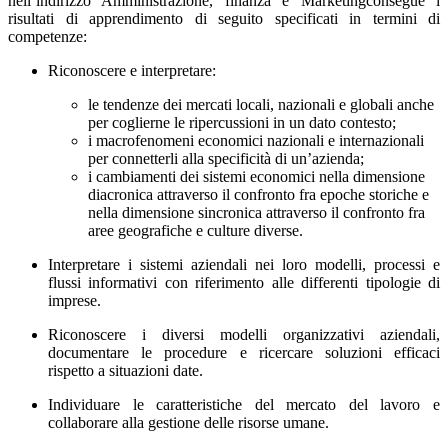
nell’indirizzo Amministrazione, finanza e Marketingconsegue i
risultati di apprendimento di seguito specificati in termini di
competenze:
Riconoscere e interpretare:
le tendenze dei mercati locali, nazionali e globali anche
per coglierne le ripercussioni in un dato contesto;
i macrofenomeni economici nazionali e internazionali
per connetterli alla specificità di un’azienda;
i cambiamenti dei sistemi economici nella dimensione
diacronica attraverso il confronto fra epoche storiche e
nella dimensione sincronica attraverso il confronto fra
aree geografiche e culture diverse.
Interpretare i sistemi aziendali nei loro modelli, processi e
flussi informativi con riferimento alle differenti tipologie di
imprese.
Riconoscere i diversi modelli organizzativi aziendali,
documentare le procedure e ricercare soluzioni efficaci
rispetto a situazioni date.
Individuare le caratteristiche del mercato del lavoro e
collaborare alla gestione delle risorse umane.