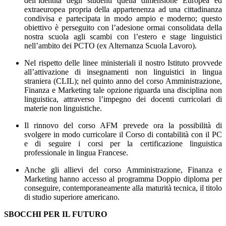
dell’identità degli studenti quella dimensione Europea ed
extraeuropea propria della appartenenza ad una cittadinanza
condivisa e partecipata in modo ampio e moderno; questo
obiettivo è perseguito con l’adesione ormai consolidata della
nostra scuola agli scambi con l’estero e stage linguistici
nell’ambito dei PCTO (ex Alternanza Scuola Lavoro).
Nel rispetto delle linee ministeriali il nostro Istituto provvede
all’attivazione di insegnamenti non linguistici in lingua
straniera (CLIL); nel quinto anno del corso Amministrazione,
Finanza e Marketing tale opzione riguarda una disciplina non
linguistica, attraverso l’impegno dei docenti curricolari di
materie non linguistiche.
Il rinnovo del corso AFM prevede ora la possibilità di
svolgere in modo curricolare il Corso di contabilità con il PC
e di seguire i corsi per la certificazione linguistica
professionale in lingua Francese.
Anche gli allievi del corso Amministrazione, Finanza e
Marketing hanno accesso al programma Doppio diploma per
conseguire, contemporaneamente alla maturità tecnica, il titolo
di studio superiore americano.
SBOCCHI PER IL FUTURO