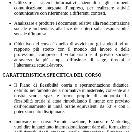
Utilizzare i sistemi informativi aziendali e gli strumenti
comunicazione integrata d’impresa, per realizzare attività
comunicative con riferimento a differenti contesti.
Analizzare e produrre i documenti relativi alla rendicontazione
sociale e ambientale, alla luce dei criteri sulla responsabilità
sociale d’impresa.
Obiettivo del corso è quello di avvicinare gli studenti ad un
rapporto più stretto con il mondo del lavoro e delle
professioni, compreso il volontariato e il privato sociale,
attraverso la più ampia diffusione di stage, tirocini e
l’alternanza scuola-lavoro.
CARATTERISTICA SPECIFICA DEL CORSO
Il Piano di flessibilità oraria e sperimentazione didattica,
definito nell’ambito della normativa ministeriale, consente alla
nostra scuola spazi e forme proprie di autonomia. La
flessibilità oraria si attua rimodulando il monte ore previsto
dall’ordinamento in unità orarie equivalenti da 50’ e con il
potenziamento disciplinare.
Innovare nel corso Amministrazione, Finanza e Marketing
vuol dire innanzitutto internazionalizzare: dare alla formazione