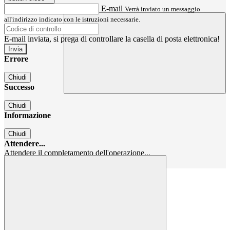
E-mail
Verrà inviato un messaggio
all'indirizzo indicato con le istruzioni necessarie.
E-mail inviata, si prega di controllare la casella di posta elettronica!
Errore
Chiudi
Successo
Chiudi
Informazione
Chiudi
Attendere...
Attendere il completamento dell'operazione...
Chiudi