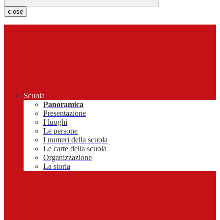
close
Scuola
Panoramica
Presentazione
I luoghi
Le persone
I numeri della scuola
Le carte della scuola
Organizzazione
La storia