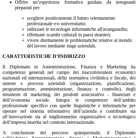
Offrire un’esperienza formativa guidata da insegnanti
preparati per:
scegliere positivamente il futuro orientamento
professionale e/o universitario;
utilizzare le tecnologie informatiche all'avanguardia;
effettuare scambi culturali in paesi stranieri;
vivere direttamente le problematiche relative al mondo
del lavoro mediante stage aziendali.
CARATTERISTICHE D’INDIRIZZO
Il Diplomato in Amministrazione, Finanza e Marketing ha
competenze generali nel campo dei macrofenomeni economici
nazionali ed internazionali, della normativa civilistica e fiscale, dei
sistemi e processi aziendali (organizzazione, pianificazione,
programmazione, amministrazione, finanza e controllo), degli
strumenti di marketing, dei prodotti assicurativo - finanziari e
dell’economia sociale. Integra le competenze dell’ambito
professionale specifico con quelle linguistiche e informatiche per
operare nel sistema informativo dell’azienda e contribuire sia
all’innovazione sia al miglioramento organizzativo e tecnologico
dell’impresa inserita nel contesto internazionale.
A conclusione del percorso quinquennale, il Diplomato