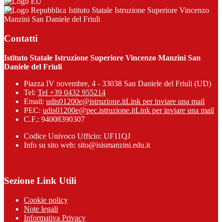
Istituto Statale Istruzione Superiore Vincenzo
Manzini San Daniele del Friuli
Contatti
Istituto Statale Istruzione Superiore Vincenzo Manzini San
Daniele del Friuli
Piazza IV novembre, 4 - 33038 San Daniele del Friuli (UD)
Tel:
Tel +39 0432 955214
Email:
udis01200e@istruzione.it
Link per inviare una mail
PEC:
udis01200e@pec.istruzione.it
Link per inviare una mail
C.F.: 94008390307
Codice Univoco Ufficio: UF11QJ
Info su sito web: sito@isismanzini.edu.it
Sezione Link Utili
Cookie policy
Note legali
Informativa Privacy