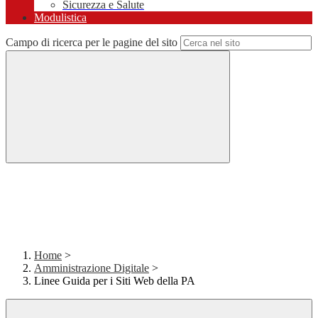
Sicurezza e Salute
Modulistica
Campo di ricerca per le pagine del sito
Home
>
Amministrazione Digitale
>
Linee Guida per i Siti Web della PA