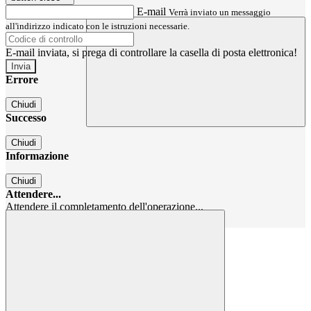
E-mail
Verrà inviato un messaggio
all'indirizzo indicato con le istruzioni necessarie.
E-mail inviata, si prega di controllare la casella di posta elettronica!
Errore
Chiudi
Successo
Chiudi
Informazione
Chiudi
Attendere...
Attendere il completamento dell'operazione...
Chiudi