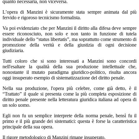
quanto necessaria, non viceversa.
L’opera di Manzini è sicuramente stata sempre animata dal più
fervido e rigoroso tecnicismo formalista.
Va poi evidenziato che per Manzini il diritto alla difesa deve sempre
essere riconosciuto, non solo e non tanto in funzione di tutela
individuale dello “status libertatis”, ma soprattutto come strumento di
promozione della verità e della giustizia di ogni decisione
giudiziaria.
Tutti coloro che si sono interessati a Manzini sono concordi
nell'esaltare la qualità della sua produzione intellettuale che,
nonostante il mutato paradigma giuridico-politico, risulta ancora
oggi insuperato esempio di sistematizzazione del diritto penale.
Nella sua produzione, l'opera più celebre, come già detto, è il
“Trattato” il quale si presenta come la più completa esposizione di
diritto penale presente nella letteratura giuridica italiana ad opera di
un solo uomo.
Egli non fu un semplice interprete della norma penale, bensì fu il
primo e il più grande dei sistematici: questa è forse la caratteristica
principale della sua opera.
Il rigore metodologico di Manzini rimane insuperato.