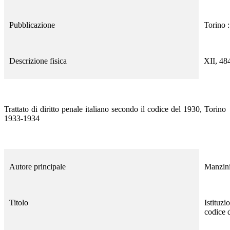
Pubblicazione
Torino :
Descrizione fisica
XII, 484
Trattato di diritto penale italiano secondo il codice del 1930, Torino
1933-1934
Autore principale
Manzin
Titolo
Istituzi
codice 