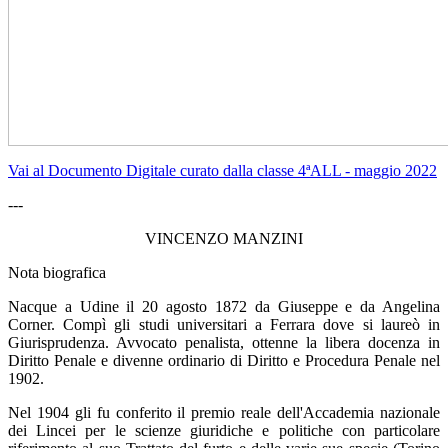
Vai al Documento Digitale curato dalla classe 4ªALL - maggio 2022
---
VINCENZO MANZINI
Nota biografica
Nacque a Udine il 20 agosto 1872 da Giuseppe e da Angelina
Corner. Compì gli studi universitari a Ferrara dove si laureò in
Giurisprudenza. Avvocato penalista, ottenne la libera docenza in
Diritto Penale e divenne ordinario di Diritto e Procedura Penale nel
1902.
Nel 1904 gli fu conferito il premio reale dell'Accademia nazionale
dei Lincei per le scienze giuridiche e politiche con particolare