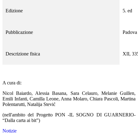
Edizione
5. ed
Pubblicazione
Padova
Descrizione fisica
XII, 33
A cura di:
Nicol Baiardo, Alessia Basana, Sara Celauro, Melanie Guillen,
Emili Infanti, Camilla Leone, Anna Molaro, Chiara Pascoli, Martina
Polentarutti, Natalija Stević
(nell'ambito del Progetto PON -IL SOGNO DI GUARNERIO-
“Dalla carta ai bit”)
Notizie