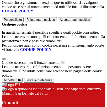
Questo sito o gli strumenti terzi da questo utilizzati si avvalgono di
cookie necessari al funzionamento ed utili alle finalità illustrate nella
COOKIE POLICY
.
Personalizza
Rifiuta tutti
i cookies
Accetta tutti
i cookies
Gestione cookie
In questa schermata è possibile scegliere quali cookie consentire.
I cookie necessari sono quelli che consentono il funzionamento della
piattaforma e non è possibile disabilitarli.
Per conoscere quali sono i cookie necessari al funzionamento potete
visionare la
COOKIE POLICY
.
Cookie necessari per il funzionamento
I cookie necessari per il funzionamento non possono essere
disabilitati. È possibile consultare l'elenco nella pagina della cookie
policy.
Accetta tutti
Salva le preferenze
Istituto Statale Istruzione Superiore Vincenzo
Manzini San Daniele del Friuli
Contatti