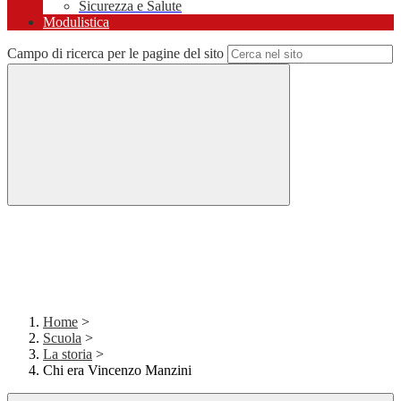
Sicurezza e Salute
Modulistica
Campo di ricerca per le pagine del sito
Home
>
Scuola
>
La storia
>
Chi era Vincenzo Manzini