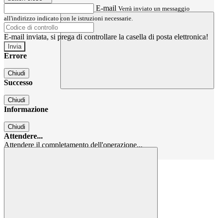
E-mail
Verrà inviato un messaggio
all'indirizzo indicato con le istruzioni necessarie.
E-mail inviata, si prega di controllare la casella di posta elettronica!
Errore
Chiudi
Successo
Chiudi
Informazione
Chiudi
Attendere...
Attendere il completamento dell'operazione...
Chiudi