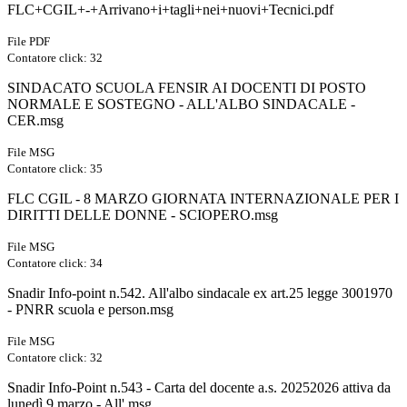
FLC+CGIL+-+Arrivano+i+tagli+nei+nuovi+Tecnici.pdf
File PDF
Contatore click: 32
SINDACATO SCUOLA FENSIR AI DOCENTI DI POSTO
NORMALE E SOSTEGNO - ALL'ALBO SINDACALE -
CER.msg
File MSG
Contatore click: 35
FLC CGIL - 8 MARZO GIORNATA INTERNAZIONALE PER I
DIRITTI DELLE DONNE - SCIOPERO.msg
File MSG
Contatore click: 34
Snadir Info-point n.542. All'albo sindacale ex art.25 legge 3001970
- PNRR scuola e person.msg
File MSG
Contatore click: 32
Snadir Info-Point n.543 - Carta del docente a.s. 20252026 attiva da
lunedì 9 marzo - All'.msg