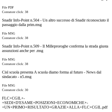
File PDF
Contatore click: 38
Snadir Info-Point n.504 - Un altro successo di Snadir riconosciuto il
passaggio dalla prim.msg
File MSG
Contatore click: 38
Snadir Info-Point n.509 - Il Milleproroghe conferma la strada giusta
assunzioni anche per .msg
File MSG
Contatore click: 38
Cisl scuola presenta A scuola diamo forma al futuro - News dal
sindacato - n5.msg
File MSG
Contatore click: 30
FLC+CGIL+-
+SEDI+D'ESAME+POSIZIONI+ECONOMICHE+-
+UN+PRIMO+RISULTATO+GRAZIE+ALLA+FLC+CGIL.pdf