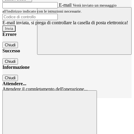
E-mail
Verrà inviato un messaggio
all'indirizzo indicato con le istruzioni necessarie.
E-mail inviata, si prega di controllare la casella di posta elettronica!
Errore
Chiudi
Successo
Chiudi
Informazione
Chiudi
Attendere...
Attendere il completamento dell'operazione...
Chiudi