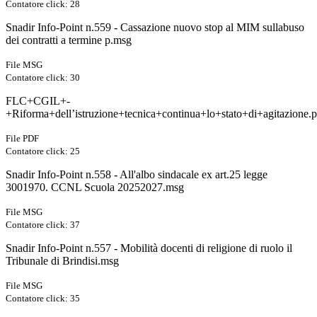
Contatore click: 28
Snadir Info-Point n.559 - Cassazione nuovo stop al MIM sullabuso
dei contratti a termine p.msg
File MSG
Contatore click: 30
FLC+CGIL+-
+Riforma+dell’istruzione+tecnica+continua+lo+stato+di+agitazione.p
File PDF
Contatore click: 25
Snadir Info-Point n.558 - All'albo sindacale ex art.25 legge
3001970. CCNL Scuola 20252027.msg
File MSG
Contatore click: 37
Snadir Info-Point n.557 - Mobilità docenti di religione di ruolo il
Tribunale di Brindisi.msg
File MSG
Contatore click: 35