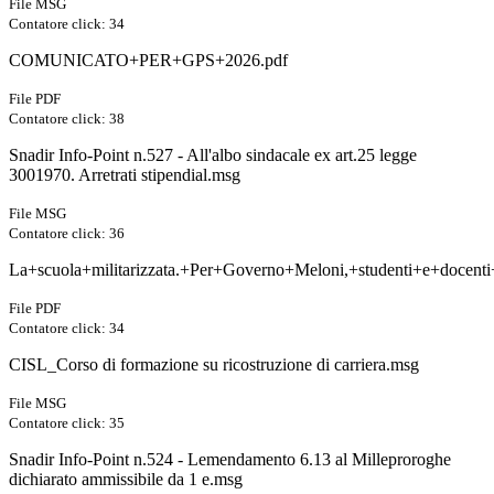
File MSG
Contatore click: 34
COMUNICATO+PER+GPS+2026.pdf
File PDF
Contatore click: 38
Snadir Info-Point n.527 - All'albo sindacale ex art.25 legge
3001970. Arretrati stipendial.msg
File MSG
Contatore click: 36
La+scuola+militarizzata.+Per+Governo+Meloni,+studenti+e+docent
File PDF
Contatore click: 34
CISL_Corso di formazione su ricostruzione di carriera.msg
File MSG
Contatore click: 35
Snadir Info-Point n.524 - Lemendamento 6.13 al Milleproroghe
dichiarato ammissibile da 1 e.msg