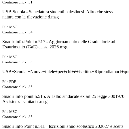
Contatore click: 31
USB Scuola - Schedatura studenti palestinesi. Altro che stessa
natura con la rilevazione d.msg
File MSG
Contatore click: 34
Snadir Info-Point n.517 - Aggiornamento delle Graduatorie ad
Esaurimento (GaE) aa.ss. 2026.msg
File MSG
Contatore click: 36
USB+Scuola.+Nuove+tutele+per+chi+è+iscritto.+Riprendiamoci+que
File PDF
Contatore click: 35
Snadir Info-point n.515. All'albo sindacale ex art.25 legge 3001970.
Assistenza sanitaria .msg
File MSG
Contatore click: 35
Snadir Info-Point n.511 - Iscrizioni anno scolastico 202627 e scelta