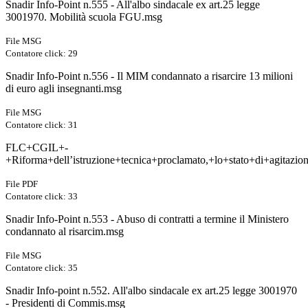
Snadir Info-Point n.555 - All'albo sindacale ex art.25 legge
3001970. Mobilità scuola FGU.msg
File MSG
Contatore click: 29
Snadir Info-Point n.556 - Il MIM condannato a risarcire 13 milioni
di euro agli insegnanti.msg
File MSG
Contatore click: 31
FLC+CGIL+-
+Riforma+dell’istruzione+tecnica+proclamato,+lo+stato+di+agitazion
File PDF
Contatore click: 33
Snadir Info-Point n.553 - Abuso di contratti a termine il Ministero
condannato al risarcim.msg
File MSG
Contatore click: 35
Snadir Info-point n.552. All'albo sindacale ex art.25 legge 3001970
- Presidenti di Commis.msg