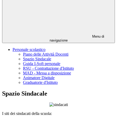
Menu di
navigazione
Personale scolastico
Piano delle Attività Docenti
Spazio Sindacale
Guida I-Soft personale
RSU - Contrattazione d'Istituto
MAD - Messa a disposizione
Animatore Digitale
Graduatorie d'Istituto
Spazio Sindacale
I siti dei sindacati della scuola: