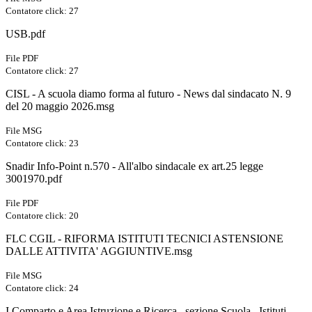
Contatore click: 27
USB.pdf
File PDF
Contatore click: 27
CISL - A scuola diamo forma al futuro - News dal sindacato N. 9
del 20 maggio 2026.msg
File MSG
Contatore click: 23
Snadir Info-Point n.570 - All'albo sindacale ex art.25 legge
3001970.pdf
File PDF
Contatore click: 20
FLC CGIL - RIFORMA ISTITUTI TECNICI ASTENSIONE
DALLE ATTIVITA' AGGIUNTIVE.msg
File MSG
Contatore click: 24
I Comparto e Area Istruzione e Ricerca_ sezione Scuola_ Istituti