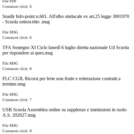
File PDF
Contatore click: 6
Snadir Info-point n.601. All'albo sindacale ex art.25 legge 3001970
- Scuola sottoscritto .msg
File MSG
Contatore click: 6
TFA Sostegno XI Ciclo lunedì 6 luglio diretta nazionale Uil Scuola
per rispondere ai ques.msg
File MSG
Contatore click: 8
FLC CGIL Ricorsi per ferie non fruite e reiterazione contratti a
termine.msg
File MSG
Contatore click: 7
USB Scuola Assemblea online su supplenze e immissioni in ruolo
A.S. 202627.msg
File MSG
Contatore click: 8