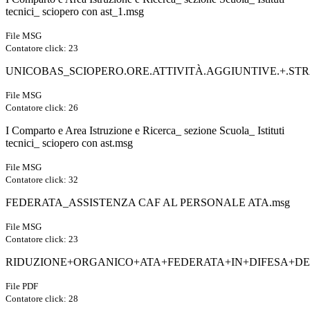
tecnici_ sciopero con ast_1.msg
File MSG
Contatore click: 23
UNICOBAS_SCIOPERO.ORE.ATTIVITÀ.AGGIUNTIVE.+.STRA
File MSG
Contatore click: 26
I Comparto e Area Istruzione e Ricerca_ sezione Scuola_ Istituti
tecnici_ sciopero con ast.msg
File MSG
Contatore click: 32
FEDERATA_ASSISTENZA CAF AL PERSONALE ATA.msg
File MSG
Contatore click: 23
RIDUZIONE+ORGANICO+ATA+FEDERATA+IN+DIFESA+DEG
File PDF
Contatore click: 28