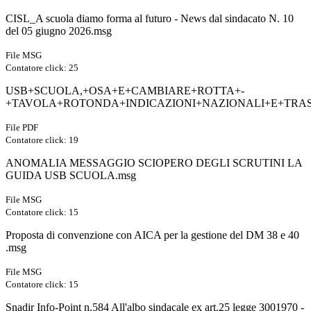
CISL_A scuola diamo forma al futuro - News dal sindacato N. 10
del 05 giugno 2026.msg
File MSG
Contatore click: 25
USB+SCUOLA,+OSA+E+CAMBIARE+ROTTA+-
+TAVOLA+ROTONDA+INDICAZIONI+NAZIONALI+E+TRAS
File PDF
Contatore click: 19
ANOMALIA MESSAGGIO SCIOPERO DEGLI SCRUTINI LA
GUIDA USB SCUOLA.msg
File MSG
Contatore click: 15
Proposta di convenzione con AICA per la gestione del DM 38 e 40
.msg
File MSG
Contatore click: 15
Snadir Info-Point n.584 All'albo sindacale ex art.25 legge 3001970 -