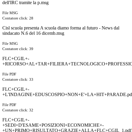
dell'IRC tramite la p.msg
File MSG
Contatore click: 28
Cisl scuola presenta A scuola diamo forma al futuro - News dal
sindacato N.6 del 16 dicemb.msg
File MSG
Contatore click: 39
FLC+CGIL+-
+RICORSO+AL+TAR+FILIERA+TECNOLOGICO+PROFESSIO
File PDF
Contatore click: 33
FLC+CGIL+-
+L'INDAGINE+EDUSCOSPIO+NON+E'+LA+HIT+PARADE.pd
File PDF
Contatore click: 32
FLC+CGIL+-
+SEDI+D'ESAME+POSIZIONI+ECONOMICHE+-
+UN+PRIMO+RISULTATO+GRAZIE+ALLA+FLC+CGIL_1.pdf