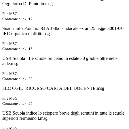
Oggi torna Di Punto in.msg
File MSG
Contatore click: 17
Snadir Info-Point n.583 All'albo sindacale ex art.25 legge 3001970 -
IRC organico di diritt.msg
File MSG
Contatore click: 15
USB Scuola - Le scuole bruciano in estate 30 gradi e oltre nelle
aule.msg
File MSG
Contatore click: 22
FLC CGIL -RICORSO CARTA DEL DOCENTE.msg
File MSG
Contatore click: 25
USB Scuola indice lo sciopero breve degli scrutini in tutte le scuole
superiori fermiamo l.msg
File MSG