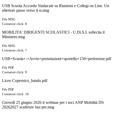
USB Scuola Accordo Sindacale su Riunioni e Collegi on Line. Un
ulteriore passo verso il si.msg
File MSG
Contatore click: 8
MOBILITA' DIRIGENTI SCOLASTICI - U.Di.S.I. sollecita il
Ministero.msg
File MSG
Contatore click: 7
USB+Scuola+-+Avvio+prenotazioni+sportello+150+preferenze.pdf
File PDF
Contatore click: 9
Liceo Copernico_bando.pdf
File PDF
Contatore click: 10
Giovedì 25 giugno 2026 il webinar per i soci ANP Mobilità DS
20262027 scadenze fasi pre.msg