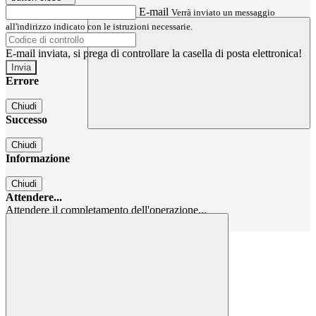
E-mail
Verrà inviato un messaggio
all'indirizzo indicato con le istruzioni necessarie.
E-mail inviata, si prega di controllare la casella di posta elettronica!
Errore
Chiudi
Successo
Chiudi
Informazione
Chiudi
Attendere...
Attendere il completamento dell'operazione...
Chiudi