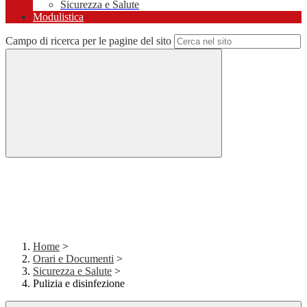
Sicurezza e Salute
Modulistica
Campo di ricerca per le pagine del sito
Home
>
Orari e Documenti
>
Sicurezza e Salute
>
Pulizia e disinfezione