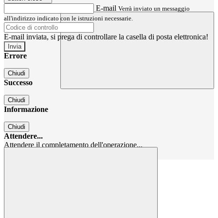
E-mail
Verrà inviato un messaggio
all'indirizzo indicato con le istruzioni necessarie.
E-mail inviata, si prega di controllare la casella di posta elettronica!
Errore
Chiudi
Successo
Chiudi
Informazione
Chiudi
Attendere...
Attendere il completamento dell'operazione...
Chiudi