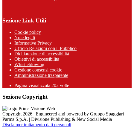
Sezione Link Utili
Cookie policy
Note legali
Informativa Privacy
Ufficio Relazioni con il Pubblico
Dichiarazione di accessibilità
Obiettivi di accessibilità
Whistleblowing
Gestione consensi cookie
Amministrazione trasparente
Pagina visualizzata
202
volte
Sezione Copyright
Copyright 2026 | Engineered and powered by Gruppo Spaggiari
Parma S.p.A. | Divisione Publishing & New Social Media
Disclaimer trattamento dati personali