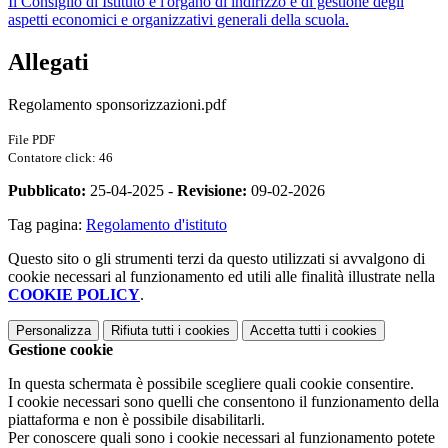
Il Consiglio di Istituto è l'organo di indirizzo e di gestione degli
aspetti economici e organizzativi generali della scuola.
Allegati
Regolamento sponsorizzazioni.pdf
File PDF
Contatore click: 46
Pubblicato:
25-04-2025 -
Revisione:
09-02-2026
Tag pagina:
Regolamento d'istituto
Questo sito o gli strumenti terzi da questo utilizzati si avvalgono di
cookie necessari al funzionamento ed utili alle finalità illustrate nella
COOKIE POLICY
.
Personalizza
Rifiuta tutti
i cookies
Accetta tutti
i cookies
Gestione cookie
In questa schermata è possibile scegliere quali cookie consentire.
I cookie necessari sono quelli che consentono il funzionamento della
piattaforma e non è possibile disabilitarli.
Per conoscere quali sono i cookie necessari al funzionamento potete