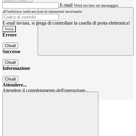
E-mail
Verrà inviato un messaggio
all'indirizzo indicato con le istruzioni necessarie.
E-mail inviata, si prega di controllare la casella di posta elettronica!
Errore
Chiudi
Successo
Chiudi
Informazione
Chiudi
Attendere...
Attendere il completamento dell'operazione...
Chiudi