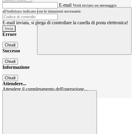
E-mail
Verrà inviato un messaggio
all'indirizzo indicato con le istruzioni necessarie.
E-mail inviata, si prega di controllare la casella di posta elettronica!
Errore
Chiudi
Successo
Chiudi
Informazione
Chiudi
Attendere...
Attendere il completamento dell'operazione...
Chiudi