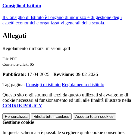
Consiglio d'Istituto
Il Consiglio di Istituto è l'organo di indirizzo e di gestione degli
aspetti economici e organizzativi generali della scuola.
Allegati
Regolamento rimborsi missioni .pdf
File PDF
Contatore click: 65
Pubblicato:
17-04-2025 -
Revisione:
09-02-2026
Tag pagina:
Consigli di istituto
Regolamento d'istituto
Questo sito o gli strumenti terzi da questo utilizzati si avvalgono di
cookie necessari al funzionamento ed utili alle finalità illustrate nella
COOKIE POLICY
.
Personalizza
Rifiuta tutti
i cookies
Accetta tutti
i cookies
Gestione cookie
In questa schermata è possibile scegliere quali cookie consentire.