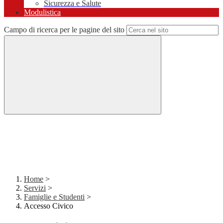
Sicurezza e Salute
Modulistica
Campo di ricerca per le pagine del sito
Home
>
Servizi
>
Famiglie e Studenti
>
Accesso Civico