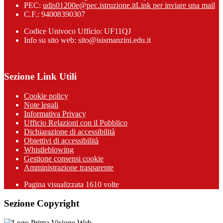
PEC:
udis01200e@pec.istruzione.it
Link per inviare una mail
C.F.: 94008390307
Codice Univoco Ufficio: UF11QJ
Info su sito web: sito@isismanzini.edu.it
Sezione Link Utili
Cookie policy
Note legali
Informativa Privacy
Ufficio Relazioni con il Pubblico
Dichiarazione di accessibilità
Obiettivi di accessibilità
Whistleblowing
Gestione consensi cookie
Amministrazione trasparente
Pagina visualizzata
1610
volte
Sezione Copyright