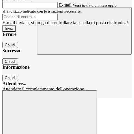
E-mail
Verrà inviato un messaggio
all'indirizzo indicato con le istruzioni necessarie.
E-mail inviata, si prega di controllare la casella di posta elettronica!
Errore
Chiudi
Successo
Chiudi
Informazione
Chiudi
Attendere...
Attendere il completamento dell'operazione...
Chiudi