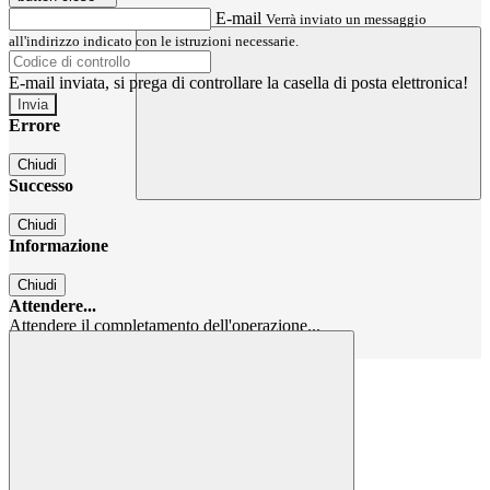
E-mail
Verrà inviato un messaggio
all'indirizzo indicato con le istruzioni necessarie.
E-mail inviata, si prega di controllare la casella di posta elettronica!
Errore
Chiudi
Successo
Chiudi
Informazione
Chiudi
Attendere...
Attendere il completamento dell'operazione...
Chiudi