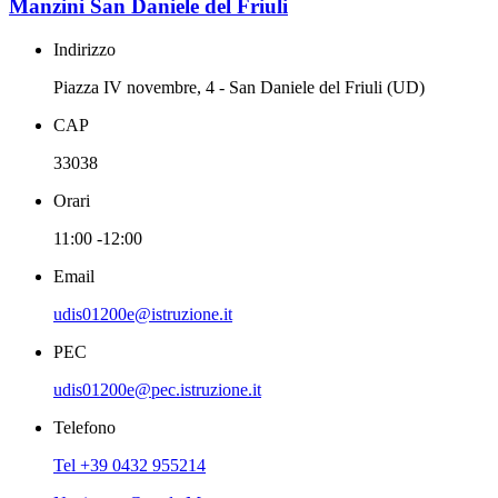
Manzini San Daniele del Friuli
Indirizzo
Piazza IV novembre, 4 - San Daniele del Friuli (UD)
CAP
33038
Orari
11:00 -12:00
Email
udis01200e@istruzione.it
PEC
udis01200e@pec.istruzione.it
Telefono
Tel +39 0432 955214