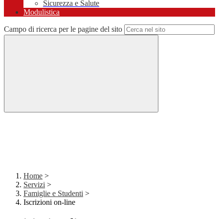
Sicurezza e Salute
Modulistica
Campo di ricerca per le pagine del sito
Home
>
Servizi
>
Famiglie e Studenti
>
Iscrizioni on-line