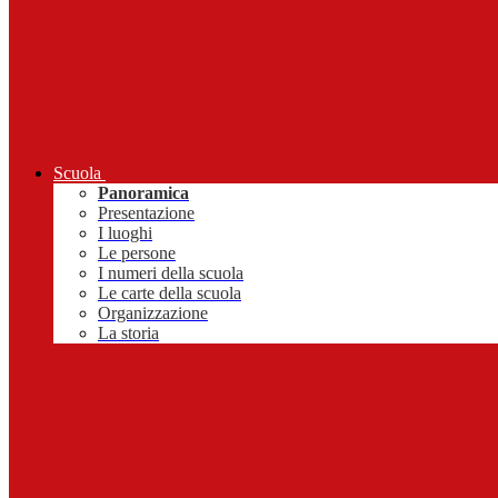
Scuola
Panoramica
Presentazione
I luoghi
Le persone
I numeri della scuola
Le carte della scuola
Organizzazione
La storia