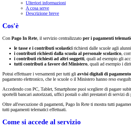
Ulteriori informazioni
A cosa serve
Descrizione breve
Cos'è
Con
Pago In Rete
, il servizio centralizzato
per i pagamenti telemati
le tasse e i contributi scolastici
richiesti dalle scuole agli alunn
i contributi richiesti dalla scuola al personale scolastico
, com
i contributi richiesti ad altri soggetti
, quali ad esempio gli a
tutti contributi a favore del Ministero
, quali ad esempio i diri
Potrai effettuare i versamenti per tutti gli
avvisi digitali di pagamento
pagamento elettronico, che le scuole o il Ministero hanno reso eseguib
Accedendo con PC, Tablet, Smartphone puoi scegliere di pagare subito 
sportelli bancari autorizzati, uffici postali o altri prestatori di ser
Oltre all'esecuzione di pagamenti, Pago In Rete ti mostra tutti pagamenti 
tutti pagamenti telematici effettuati.
Come si accede al servizio