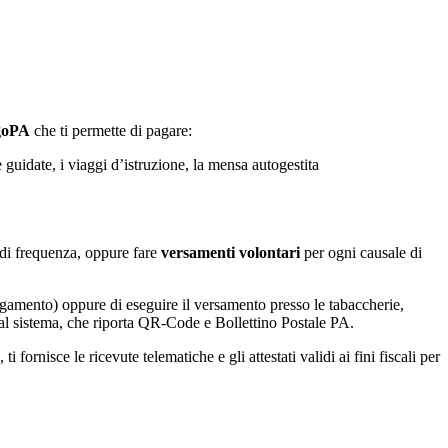
agoPA
che ti permette di pagare:
e guidate, i viaggi d’istruzione, la mensa autogestita
la di frequenza, oppure fare
versamenti volontari
per ogni causale di
agamento) oppure di eseguire il versamento presso le tabaccherie,
 dal sistema, che riporta QR-Code e Bollettino Postale PA.
fornisce le ricevute telematiche e gli attestati validi ai fini fiscali per