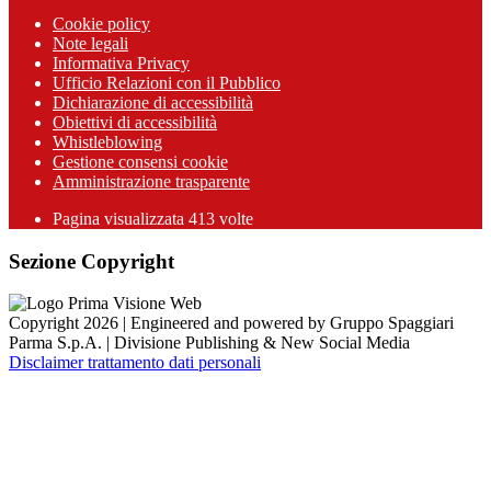
Cookie policy
Note legali
Informativa Privacy
Ufficio Relazioni con il Pubblico
Dichiarazione di accessibilità
Obiettivi di accessibilità
Whistleblowing
Gestione consensi cookie
Amministrazione trasparente
Pagina visualizzata
413
volte
Sezione Copyright
Copyright 2026 | Engineered and powered by Gruppo Spaggiari
Parma S.p.A. | Divisione Publishing & New Social Media
Disclaimer trattamento dati personali