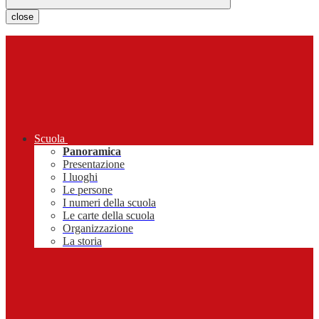
close
Scuola
Panoramica
Presentazione
I luoghi
Le persone
I numeri della scuola
Le carte della scuola
Organizzazione
La storia