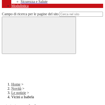
Sicurezza e Salute
Modulistica
Campo di ricerca per le pagine del sito
Home
>
Novità
>
Le notizie
>
Vicini a Isabela