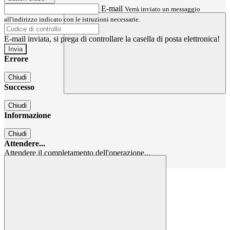
E-mail
Verrà inviato un messaggio
all'indirizzo indicato con le istruzioni necessarie.
E-mail inviata, si prega di controllare la casella di posta elettronica!
Errore
Chiudi
Successo
Chiudi
Informazione
Chiudi
Attendere...
Attendere il completamento dell'operazione...
Chiudi