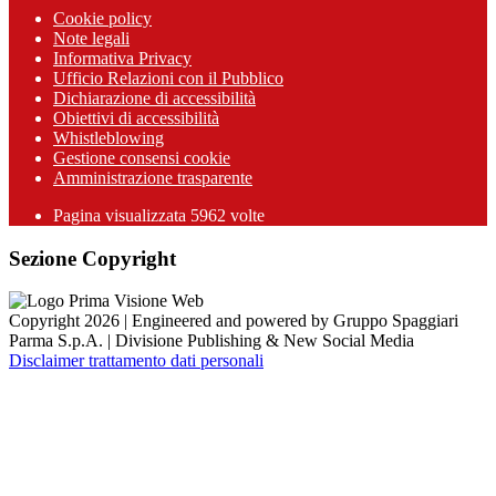
Cookie policy
Note legali
Informativa Privacy
Ufficio Relazioni con il Pubblico
Dichiarazione di accessibilità
Obiettivi di accessibilità
Whistleblowing
Gestione consensi cookie
Amministrazione trasparente
Pagina visualizzata
5962
volte
Sezione Copyright
Copyright 2026 | Engineered and powered by Gruppo Spaggiari
Parma S.p.A. | Divisione Publishing & New Social Media
Disclaimer trattamento dati personali