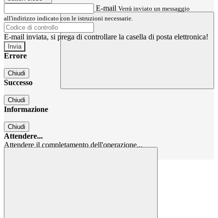
E-mail
Verrà inviato un messaggio
all'indirizzo indicato con le istruzioni necessarie.
E-mail inviata, si prega di controllare la casella di posta elettronica!
Errore
Chiudi
Successo
Chiudi
Informazione
Chiudi
Attendere...
Attendere il completamento dell'operazione...
Chiudi