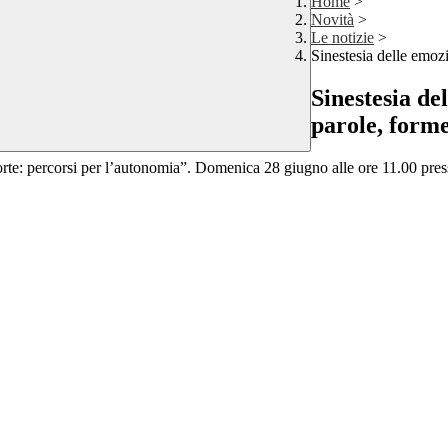
Home
>
Novità
>
Le notizie
>
Sinestesia delle emozi
Sinestesia de
parole, forme
orte: percorsi per l’autonomia”. Domenica 28 giugno alle ore 11.00 pre