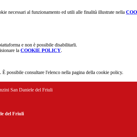
kie necessari al funzionamento ed utili alle finalità illustrate nella
COO
attaforma e non è possibile disabilitarli.
isionare la
COOKIE POLICY
.
 È possibile consultare l'elenco nella pagina della cookie policy.
nzini San Daniele del Friuli
e del Friuli