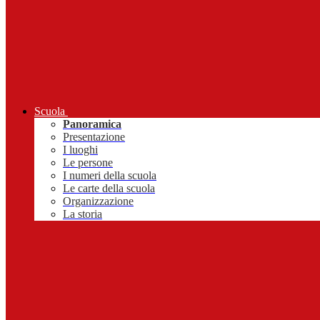
Scuola
Panoramica
Presentazione
I luoghi
Le persone
I numeri della scuola
Le carte della scuola
Organizzazione
La storia