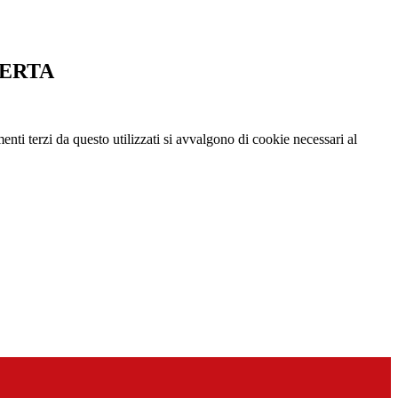
PERTA
menti terzi da questo utilizzati si avvalgono di cookie necessari al