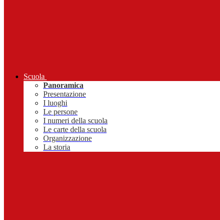
Scuola
Panoramica
Presentazione
I luoghi
Le persone
I numeri della scuola
Le carte della scuola
Organizzazione
La storia