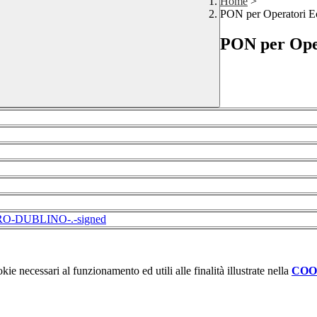
Home
>
PON per Operatori E
PON per Ope
DUBLINO-.-signed
kie necessari al funzionamento ed utili alle finalità illustrate nella
COO