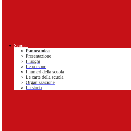
Scuola
Panoramica
Presentazione
I luoghi
Le persone
I numeri della scuola
Le carte della scuola
Organizzazione
La storia