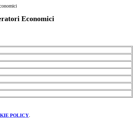
conomici
ratori Economici
KIE POLICY
.