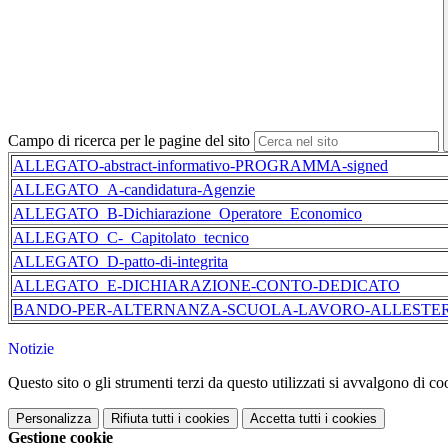
Campo di ricerca per le pagine del sito
ALLEGATO-abstract-informativo-PROGRAMMA-signed
ALLEGATO_A-candidatura-Agenzie
ALLEGATO_B-Dichiarazione_Operatore_Economico
ALLEGATO_C-_Capitolato_tecnico
ALLEGATO_D-patto-di-integrita
ALLEGATO_E-DICHIARAZIONE-CONTO-DEDICATO
BANDO-PER-ALTERNANZA-SCUOLA-LAVORO-ALLESTERO-
Notizie
Questo sito o gli strumenti terzi da questo utilizzati si avvalgono di coo
Personalizza
Rifiuta tutti
i cookies
Accetta tutti
i cookies
Gestione cookie