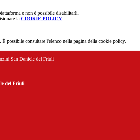
attaforma e non è possibile disabilitarli.
isionare la
COOKIE POLICY
.
 È possibile consultare l'elenco nella pagina della cookie policy.
nzini San Daniele del Friuli
e del Friuli