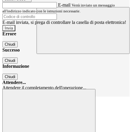
E-mail
Verrà inviato un messaggio
all'indirizzo indicato con le istruzioni necessarie.
E-mail inviata, si prega di controllare la casella di posta elettronica!
Errore
Chiudi
Successo
Chiudi
Informazione
Chiudi
Attendere...
Attendere il completamento dell'operazione...
Chiudi