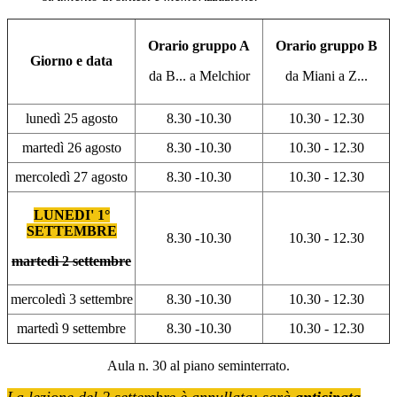
Orario gruppo A
Orario gruppo B
Giorno e data
da B... a Melchior
da Miani a Z...
lunedì 25 agosto
8.30 -10.30
10.30 - 12.30
martedì 26 agosto
8.30 -10.30
10.30 - 12.30
mercoledì 27 agosto
8.30 -10.30
10.30 - 12.30
LUNEDI' 1°
SETTEMBRE
8.30 -10.30
10.30 - 12.30
martedì 2 settembre
mercoledì 3 settembre
8.30 -10.30
10.30 - 12.30
martedì 9 settembre
8.30 -10.30
10.30 - 12.30
Aula n. 30 al piano seminterrato.