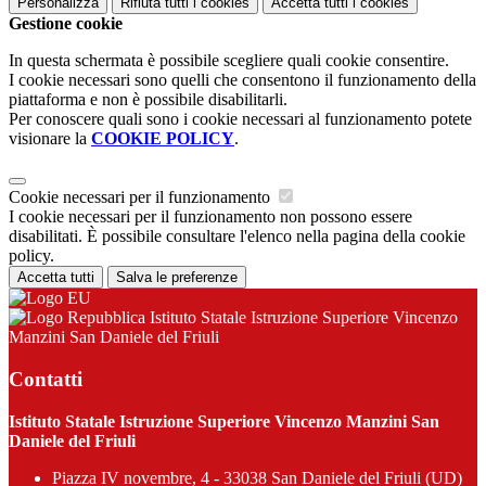
Personalizza
Rifiuta tutti
i cookies
Accetta tutti
i cookies
Gestione cookie
In questa schermata è possibile scegliere quali cookie consentire.
I cookie necessari sono quelli che consentono il funzionamento della
piattaforma e non è possibile disabilitarli.
Per conoscere quali sono i cookie necessari al funzionamento potete
visionare la
COOKIE POLICY
.
Cookie necessari per il funzionamento
I cookie necessari per il funzionamento non possono essere
disabilitati. È possibile consultare l'elenco nella pagina della cookie
policy.
Accetta tutti
Salva le preferenze
Istituto Statale Istruzione Superiore Vincenzo
Manzini San Daniele del Friuli
Contatti
Istituto Statale Istruzione Superiore Vincenzo Manzini San
Daniele del Friuli
Piazza IV novembre, 4 - 33038 San Daniele del Friuli (UD)