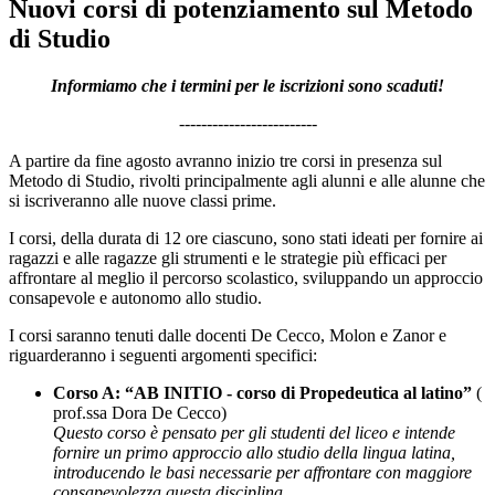
Nuovi corsi di potenziamento sul Metodo
di Studio
Informiamo che i termini per le iscrizioni sono scaduti!
-------------------------
A partire da fine agosto avranno inizio tre corsi in presenza sul
Metodo di Studio, rivolti principalmente agli alunni e alle alunne che
si iscriveranno alle nuove classi prime.
I corsi, della durata di
12 ore ciascuno
, sono stati ideati per fornire ai
ragazzi e alle ragazze gli strumenti e le strategie più efficaci per
affrontare al meglio il percorso scolastico, sviluppando un approccio
consapevole e autonomo allo studio.
I corsi saranno tenuti dalle docenti De Cecco, Molon e Zanor e
riguarderanno i seguenti argomenti specifici:
Corso A: “AB INITIO -
corso di Propedeutica al latino”
(
prof.ssa Dora De Cecco)
Questo corso è pensato per gli
studenti del liceo e intende
fornire un primo approccio allo studio della lingua latina,
introducendo le basi necessarie per affrontare con maggiore
consapevolezza questa disciplina.