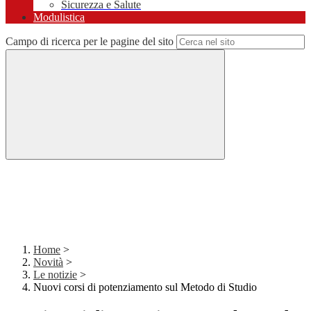
Sicurezza e Salute
Modulistica
Campo di ricerca per le pagine del sito
Home
>
Novità
>
Le notizie
>
Nuovi corsi di potenziamento sul Metodo di Studio