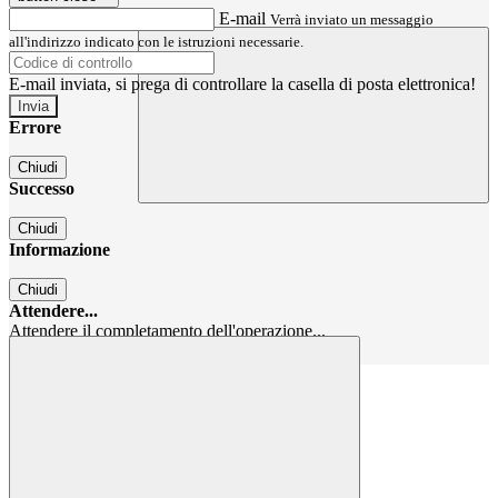
E-mail
Verrà inviato un messaggio
all'indirizzo indicato con le istruzioni necessarie.
E-mail inviata, si prega di controllare la casella di posta elettronica!
Errore
Chiudi
Successo
Chiudi
Informazione
Chiudi
Attendere...
Attendere il completamento dell'operazione...
Chiudi