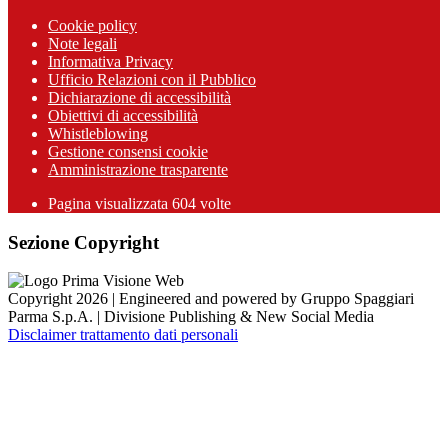
Cookie policy
Note legali
Informativa Privacy
Ufficio Relazioni con il Pubblico
Dichiarazione di accessibilità
Obiettivi di accessibilità
Whistleblowing
Gestione consensi cookie
Amministrazione trasparente
Pagina visualizzata
604
volte
Sezione Copyright
Copyright 2026 | Engineered and powered by Gruppo Spaggiari
Parma S.p.A. | Divisione Publishing & New Social Media
Disclaimer trattamento dati personali