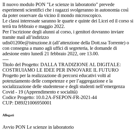
Il nuovo modulo PON "Le scienze in laboratorio" prevede
esperimenti scientifici che i ragazzi svolgeranno in autonomia così
da poter osservare da vicino il mondo microscopico.
Le classi interessate saranno le quarte e quinte dei Licei ed il corso si
terrà tra febbraio e maggio 2022.
Per l’iscrizione degli alunni al corso, i genitori dovranno inviare
tramite mail all’indirizzo
udis01200e@istruzione.it (all’attenzione della Dott.ssa Torrente) o
con consegna a mano agli uffici di segreteria, le domande di
adesione entro lunedì 21 febbraio 2022, ore 13.00.
----
Titolo del Progetto: DALLA TRADIZIONE AL DIGITALE:
COSTRUIAMO LE IDEE PER INNOVARE IL FUTURO
Progetto per la realizzazione di percorsi educativi volti al
potenziamento delle competenze e per l’aggregazione e la
socializzazione delle studentesse e degli studenti nell’emergenza
Covid - 19 (Apprendimento e socialità)
Codice Progetto: 10.0.2A-FSEPON-FR-2021-44
CUP: D89J21006950001
Allegati
Avvio PON Le scienze in laboratorio