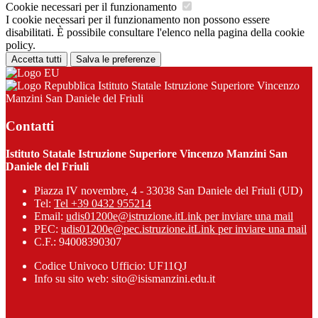
Cookie necessari per il funzionamento
I cookie necessari per il funzionamento non possono essere
disabilitati. È possibile consultare l'elenco nella pagina della cookie
policy.
Accetta tutti
Salva le preferenze
Istituto Statale Istruzione Superiore Vincenzo
Manzini San Daniele del Friuli
Contatti
Istituto Statale Istruzione Superiore Vincenzo Manzini San
Daniele del Friuli
Piazza IV novembre, 4 - 33038 San Daniele del Friuli (UD)
Tel:
Tel +39 0432 955214
Email:
udis01200e@istruzione.it
Link per inviare una mail
PEC:
udis01200e@pec.istruzione.it
Link per inviare una mail
C.F.: 94008390307
Codice Univoco Ufficio: UF11QJ
Info su sito web: sito@isismanzini.edu.it