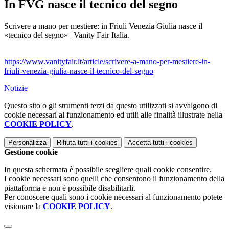
In FVG nasce il tecnico del segno
Scrivere a mano per mestiere: in Friuli Venezia Giulia nasce il
«tecnico del segno» | Vanity Fair Italia.
https://www.vanityfair.it/arti
cle/scrivere-a-mano-per-mestie
re-in-
friuli-venezia-giulia-
nasce-il-tecnico-del-segno
Notizie
Questo sito o gli strumenti terzi da questo utilizzati si avvalgono di
cookie necessari al funzionamento ed utili alle finalità illustrate nella
COOKIE POLICY
.
Personalizza
Rifiuta tutti
i cookies
Accetta tutti
i cookies
Gestione cookie
In questa schermata è possibile scegliere quali cookie consentire.
I cookie necessari sono quelli che consentono il funzionamento della
piattaforma e non è possibile disabilitarli.
Per conoscere quali sono i cookie necessari al funzionamento potete
visionare la
COOKIE POLICY
.