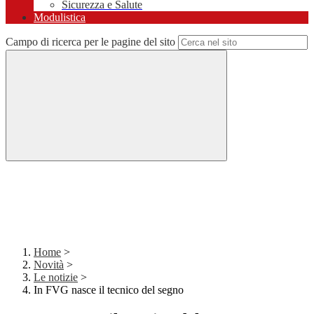
Sicurezza e Salute
Modulistica
Campo di ricerca per le pagine del sito
Home
>
Novità
>
Le notizie
>
In FVG nasce il tecnico del segno