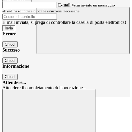
E-mail
Verrà inviato un messaggio
all'indirizzo indicato con le istruzioni necessarie.
E-mail inviata, si prega di controllare la casella di posta elettronica!
Errore
Chiudi
Successo
Chiudi
Informazione
Chiudi
Attendere...
Attendere il completamento dell'operazione...
Chiudi