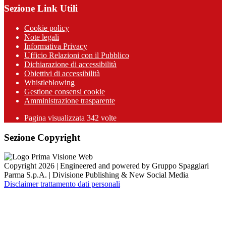
Sezione Link Utili
Cookie policy
Note legali
Informativa Privacy
Ufficio Relazioni con il Pubblico
Dichiarazione di accessibilità
Obiettivi di accessibilità
Whistleblowing
Gestione consensi cookie
Amministrazione trasparente
Pagina visualizzata
342
volte
Sezione Copyright
Copyright 2026 | Engineered and powered by Gruppo Spaggiari
Parma S.p.A. | Divisione Publishing & New Social Media
Disclaimer trattamento dati personali