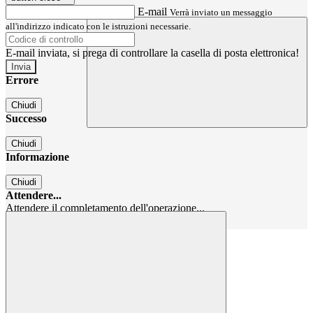
E-mail
Verrà inviato un messaggio
all'indirizzo indicato con le istruzioni necessarie.
E-mail inviata, si prega di controllare la casella di posta elettronica!
Errore
Chiudi
Successo
Chiudi
Informazione
Chiudi
Attendere...
Attendere il completamento dell'operazione...
Chiudi