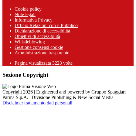
Cookie policy
Note legali
Informativa Privacy
Ufficio Relazioni con il Pubblico
Dichiarazione di accessibilità
Obiettivi di accessibilità
Whistleblowing
Gestione consensi cookie
Amministrazione trasparente
Pagina visualizzata
3223
volte
Sezione Copyright
Copyright 2026 | Engineered and powered by Gruppo Spaggiari
Parma S.p.A. | Divisione Publishing & New Social Media
Disclaimer trattamento dati personali