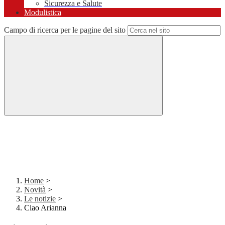
Sicurezza e Salute
Modulistica
Campo di ricerca per le pagine del sito
Home
>
Novità
>
Le notizie
>
Ciao Arianna