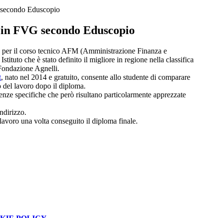
secondo Eduscopio
in FVG secondo Eduscopio
 per il corso tecnico AFM (Amministrazione Finanza e
stituto che è stato definito il migliore in regione nella classifica
Fondazione Agnelli.
t
, nato nel 2014 e gratuito,
consente allo studente di comparare
o del lavoro dopo il diploma.
enze specifiche che però risultano particolarmente apprezzate
ndirizzo.
lavoro una volta conseguito il diploma finale.