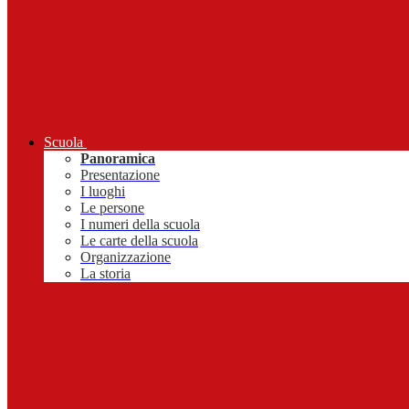
Scuola
Panoramica
Presentazione
I luoghi
Le persone
I numeri della scuola
Le carte della scuola
Organizzazione
La storia