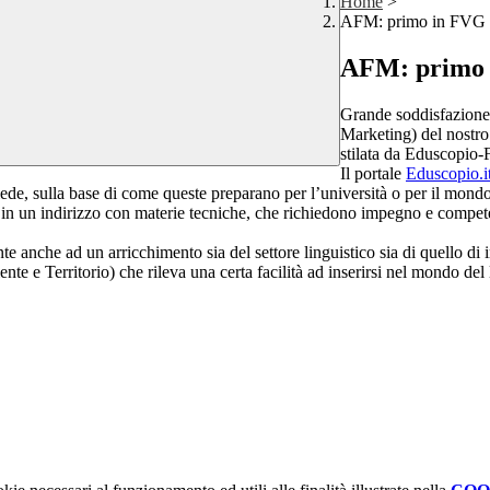
Home
>
AFM: primo in FVG 
AFM: primo 
Grande soddisfazione
Marketing) del nostro I
stilata da Eduscopio-
Il portale
Eduscopio.i
isiede, sulla base di come queste preparano per l’università o per il mond
ti in un indirizzo con materie tecniche, che richiedono impegno e compet
nche ad un arricchimento sia del settore linguistico sia di quello di i
e Territorio) che rileva una certa facilità ad inserirsi nel mondo del 