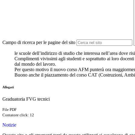
Campo di ricerca per le pagine del sito
le scuole dell’indirizzo di studio che interessa nell’area dove r
Complimenti vivissimi agli studenti e soprattutto ai loro docen
dal mondo del lavoro.
Per questo motivo il nuovo corso AFM punterà ora maggiormente a
Buono anche il piazzamento del corso CAT (Costruzioni, Ambiente 
Allegati
Graduatoria FVG tecnici
File PDF
Contatore click: 12
Notizie